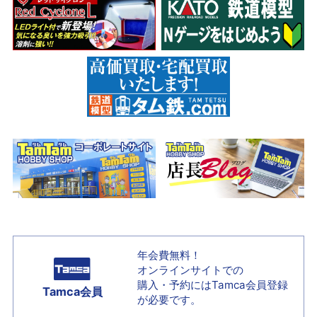
年会費無料！
オンラインサイトでの
購入・予約には
Tamca会員登録
Tamca会員
が必要です。