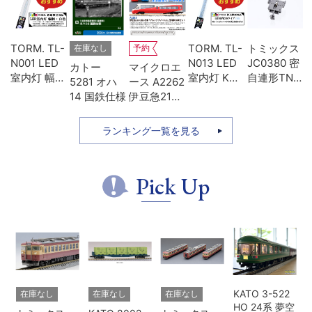
U-
TORM. TL-
TORM. TL-
トミックス
在庫なし
予約
両
N001 LED
N013 LED
JC0380 密
カトー
マイクロエ
ォ
室内灯 幅狭
室内灯 Kタ
自連形TNカ
5281 オハ
ース A2262
用
タイプ・白
イプ・白色
プラー(電連
14 国鉄仕様
伊豆急2100
レ
色 1本 鉄道
1本 鉄道模
付・名鉄
系 5次車 ア
模型
型
7000)
ルファ・リ
ランキング一覧を見る
ゾート21 登
場時 8両セ
ット
Pick Up
KATO 3-522
在庫なし
在庫なし
在庫なし
HO 24系 夢空