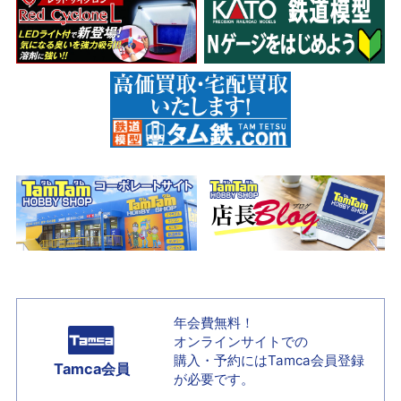
年会費無料！
オンラインサイトでの
購入・予約には
Tamca会員登録
Tamca会員
が必要です。