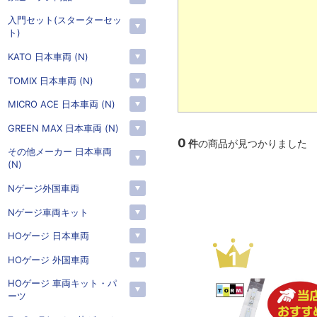
入門セット(スターターセッ
ト)
KATO 日本車両 (N)
TOMIX 日本車両 (N)
MICRO ACE 日本車両 (N)
GREEN MAX 日本車両 (N)
0
件
の商品が見つかりました
その他メーカー 日本車両
(N)
Nゲージ外国車両
Nゲージ車両キット
HOゲージ 日本車両
2
3
HOゲージ 外国車両
HOゲージ 車両キット・パ
ーツ