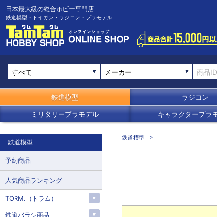
日本最大級の総合ホビー専門店
鉄道模型・トイガン・ラジコン・プラモデル
メーカー
鉄道模型
ラジコン
ミリタリープラモデル
キャラクタープラ
鉄道模型
鉄道模型
予約商品
人気商品ランキング
TORM.（トラム）
鉄道バラシ商品