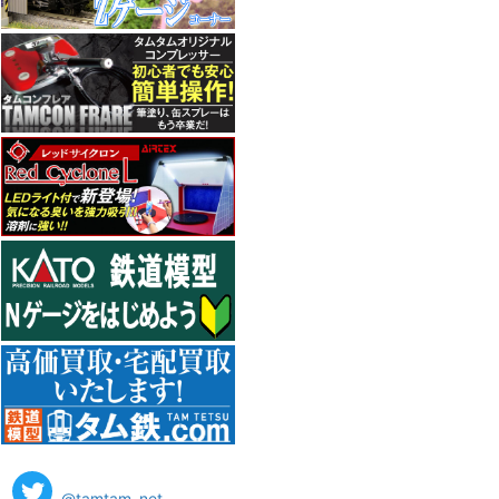
@tamtam_net