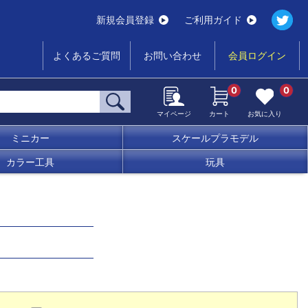
新規会員登録
ご利用ガイド
よくあるご質問
お問い合わせ
会員ログイン
0
0
マイページ
カート
お気に入り
ミニカー
スケールプラモデル
カラー工具
玩具