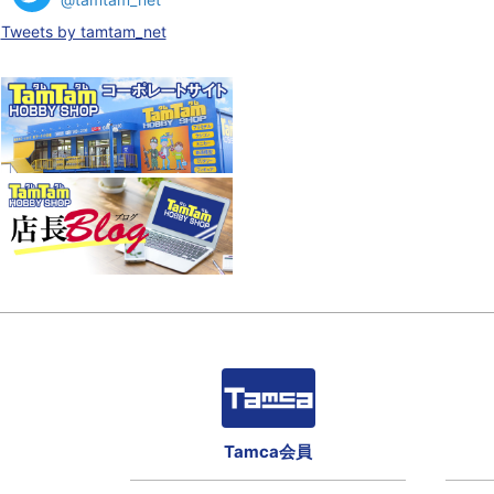
Tweets by tamtam_net
Tamca会員