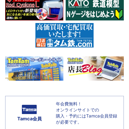
年会費無料！
オンラインサイトでの
購入・予約には
Tamca会員登録
Tamca会員
が必要です。