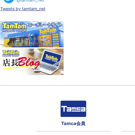
Tweets by tamtam_net
Tamca会員