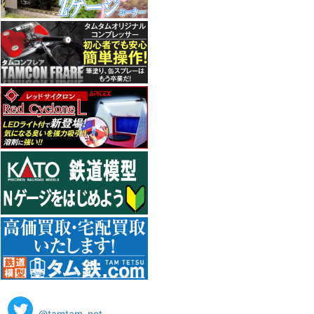
@tamtam_net