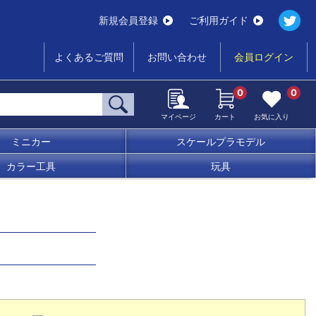
新規会員登録
ご利用ガイド
よくあるご質問
お問い合わせ
会員ログイン
0
0
マイページ
カート
お気に入り
ミニカー
スケールプラモデル
カラー工具
玩具