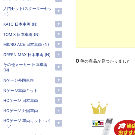
入門セット(スターターセッ
ト)
KATO 日本車両 (N)
TOMIX 日本車両 (N)
MICRO ACE 日本車両 (N)
GREEN MAX 日本車両 (N)
0
件
の商品が見つかりました
その他メーカー 日本車両
(N)
Nゲージ外国車両
Nゲージ車両キット
HOゲージ 日本車両
3
4
HOゲージ 外国車両
HOゲージ 車両キット・パ
ーツ