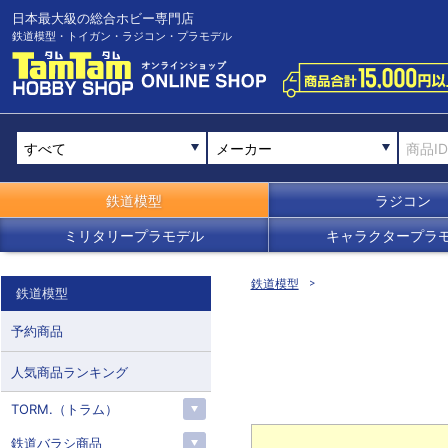
日本最大級の総合ホビー専門店
鉄道模型・トイガン・ラジコン・プラモデル
メーカー
鉄道模型
ラジコン
ミリタリープラモデル
キャラクタープラ
鉄道模型
鉄道模型
予約商品
人気商品ランキング
TORM.（トラム）
鉄道バラシ商品