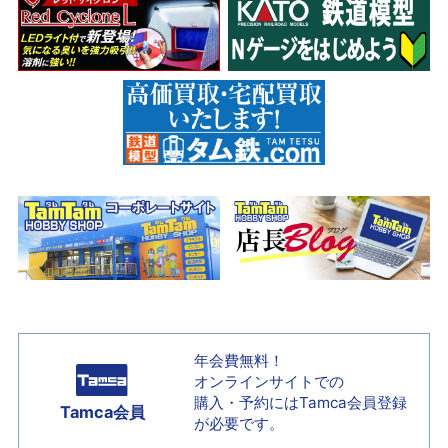
年会費無料！
オンラインサイトでの
購入・予約には
Tamca会員登録
Tamca会員
が必要です。