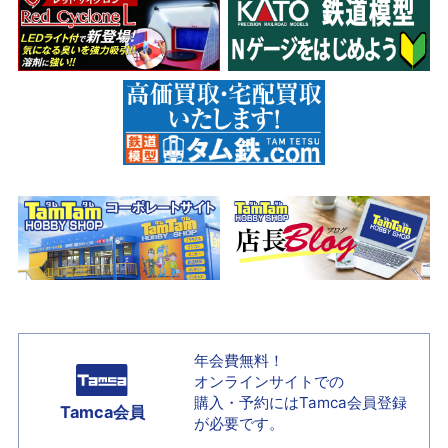
年会費無料！
オンラインサイトでの
購入・予約には
Tamca会員登録
Tamca会員
が必要です。