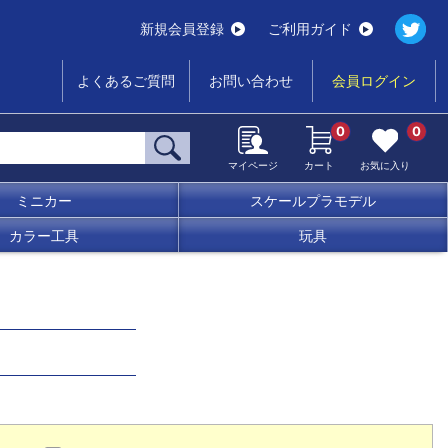
新規会員登録
ご利用ガイド
よくあるご質問
お問い合わせ
会員ログイン
0
0
マイページ
カート
お気に入り
ミニカー
スケールプラモデル
カラー工具
玩具