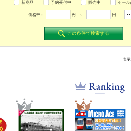
新商品
予約受付中
販売中
セール
円 ～
円
価格帯：
この条件で検索する
表示
Ranking
3
4
5