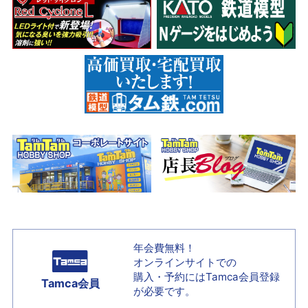
年会費無料！
オンラインサイトでの
購入・予約には
Tamca会員登録
Tamca会員
が必要です。