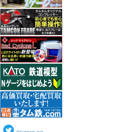
@tamtam_net