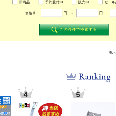
新商品
予約受付中
販売中
セール
円 ～
円
価格帯：
この条件で検索する
表示
Ranking
4
5