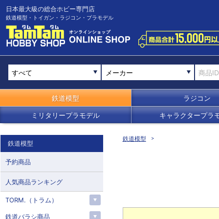
日本最大級の総合ホビー専門店
鉄道模型・トイガン・ラジコン・プラモデル
メーカー
鉄道模型
ラジコン
ミリタリープラモデル
キャラクタープラ
鉄道模型
鉄道模型
予約商品
人気商品ランキング
TORM.（トラム）
鉄道バラシ商品