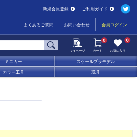
新規会員登録
ご利用ガイド
よくあるご質問
お問い合わせ
会員ログイン
0
0
マイページ
カート
お気に入り
ミニカー
スケールプラモデル
カラー工具
玩具