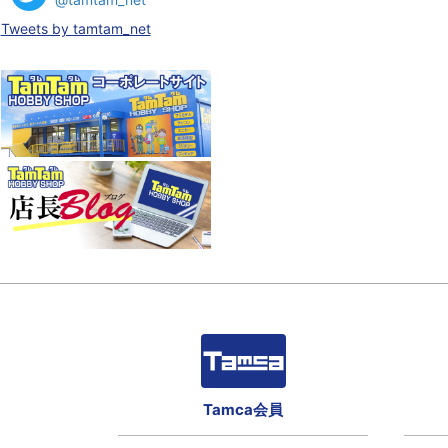
Tweets by tamtam_net
Tamca会員