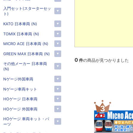
入門セット(スターターセッ
ト)
KATO 日本車両 (N)
TOMIX 日本車両 (N)
MICRO ACE 日本車両 (N)
GREEN MAX 日本車両 (N)
0
件
の商品が見つかりました
その他メーカー 日本車両
(N)
Nゲージ外国車両
Nゲージ車両キット
HOゲージ 日本車両
2
3
HOゲージ 外国車両
HOゲージ 車両キット・パ
ーツ