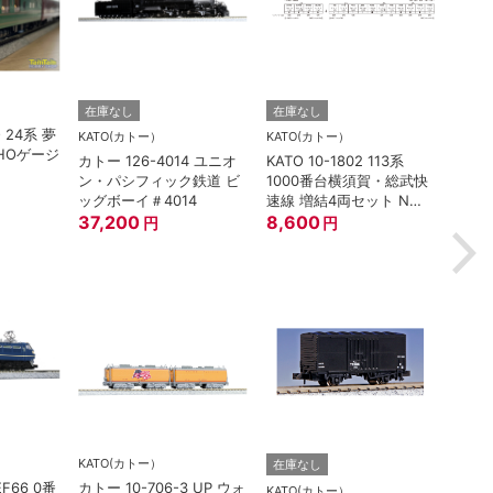
TORM.
在庫なし
在庫なし
O 24系 夢
TORM
KATO(カトー）
KATO(カトー）
HOゲージ
灯 幅
カトー 126-4014 ユニオ
KATO 10-1802 113系
鉄道
ン・パシフィック鉄道 ビ
1000番台横須賀・総武快
880
ッグボーイ＃4014
速線 増結4両セット Nゲ
37,200
ージ
8,600
円
円
KATO(カトー）
在庫なし
在庫
EF66 0番
カトー 10-706-3 UP ウォ
KATO(カトー）
TOM