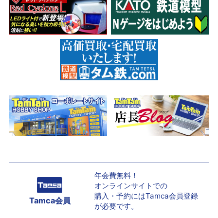
年会費無料！
オンラインサイトでの
購入・予約には
Tamca会員登録
Tamca会員
が必要です。