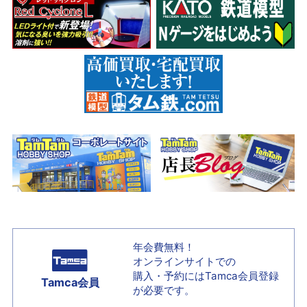
年会費無料！
オンラインサイトでの
購入・予約には
Tamca会員登録
Tamca会員
が必要です。