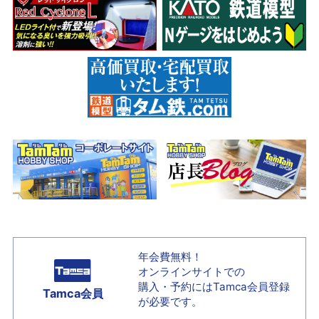
年会費無料！
オンラインサイトでの
購入・予約には
Tamca会員登録
Tamca会員
が必要です。