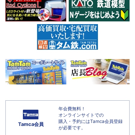
年会費無料！
オンラインサイトでの
購入・予約には
Tamca会員登録
Tamca会員
が必要です。