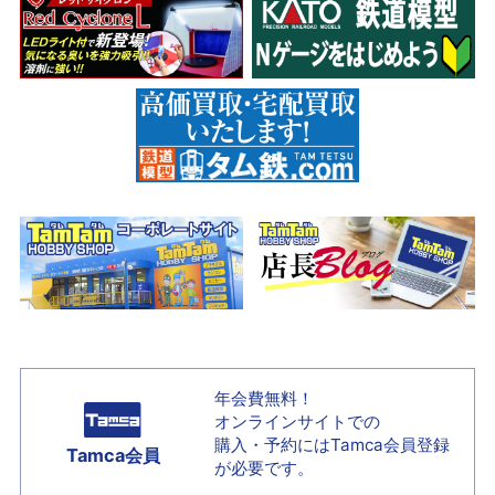
年会費無料！
オンラインサイトでの
購入・予約には
Tamca会員登録
Tamca会員
が必要です。