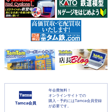
年会費無料！
オンラインサイトでの
購入・予約には
Tamca会員登録
Tamca会員
が必要です。