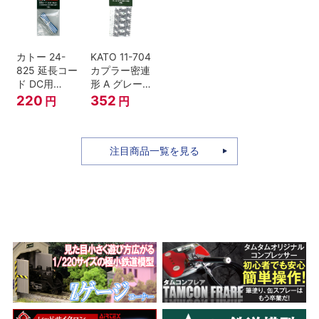
セット Nゲー
ジ
カトー 24-
KATO 11-704
825 延長コー
カプラー密連
ド DC用
形 A グレー
(90cm）
(20個入) (ア
220
352
円
円
ーノルドカプ
ラー用対応)
注目商品一覧を見る