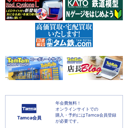
年会費無料！
オンラインサイトでの
購入・予約には
Tamca会員登録
Tamca会員
が必要です。