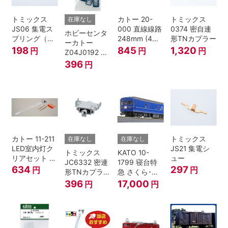
トミックス
カトー 20-
トミックス
在庫なし
JS06 集電ス
000 直線線路
0374 密自連
ホビーセンタ
プリング（Ｌ
248mm (4本
形TNカプラー
ーカトー
=7.5mm・4個
入) Nゲージ
198
845
1,320
円
円
円
Z04J0192 ク
入） 鉄道模型
モハ115 横須
396
円
Nゲージ
賀色 ジャンパ
栓
カトー 11-211
トミックス
在庫なし
在庫なし
LED室内灯ク
JS21 集電シ
トミックス
KATO 10-
リアセット N
ュー
JC6332 密連
1799 寝台特
ゲージ
634
297
円
円
形TNカプラー
急 さくら･は
(SPグレー電
やぶさ/富士
396
17,000
円
円
連付・211系)
24系 9両セッ
ト Ｎゲージ