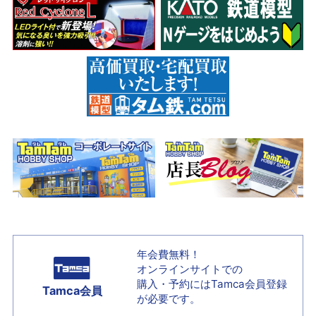
年会費無料！
オンラインサイトでの
購入・予約には
Tamca会員登録
Tamca会員
が必要です。