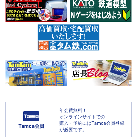
年会費無料！
オンラインサイトでの
購入・予約には
Tamca会員登録
Tamca会員
が必要です。