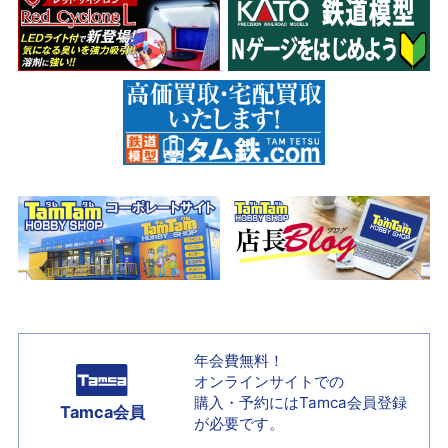
年会費無料！
オンラインサイトでの
購入・予約には
Tamca会員登録
Tamca会員
が必要です。