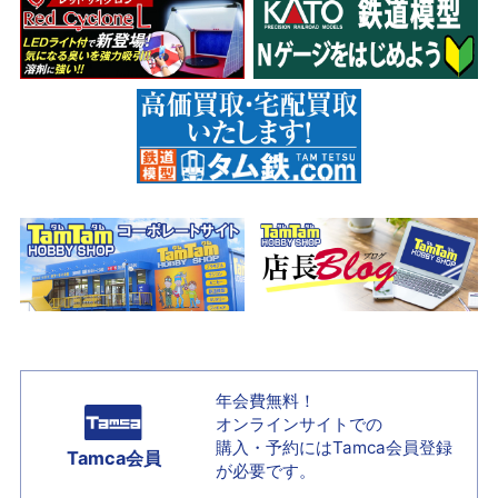
年会費無料！
オンラインサイトでの
購入・予約には
Tamca会員登録
Tamca会員
が必要です。