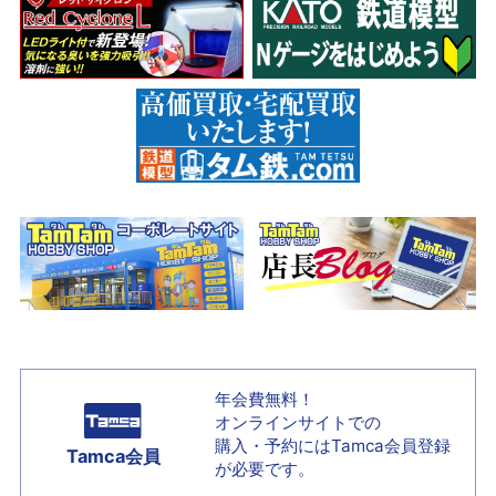
年会費無料！
オンラインサイトでの
購入・予約には
Tamca会員登録
Tamca会員
が必要です。