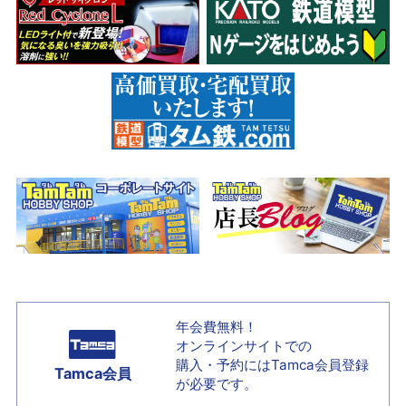
年会費無料！
オンラインサイトでの
購入・予約には
Tamca会員登録
Tamca会員
が必要です。