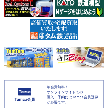
年会費無料！
オンラインサイトでの
購入・予約には
Tamca会員登録
Tamca会員
が必要です。