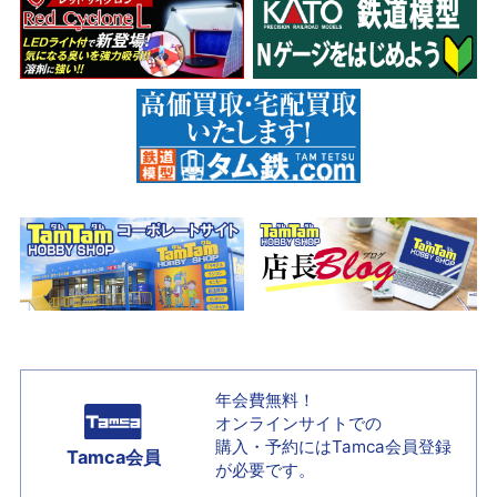
年会費無料！
オンラインサイトでの
購入・予約には
Tamca会員登録
Tamca会員
が必要です。