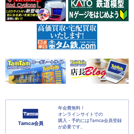
年会費無料！
オンラインサイトでの
購入・予約には
Tamca会員登録
Tamca会員
が必要です。