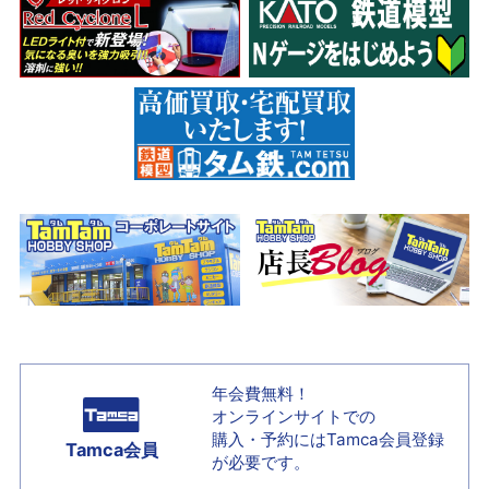
年会費無料！
オンラインサイトでの
購入・予約には
Tamca会員登録
Tamca会員
が必要です。