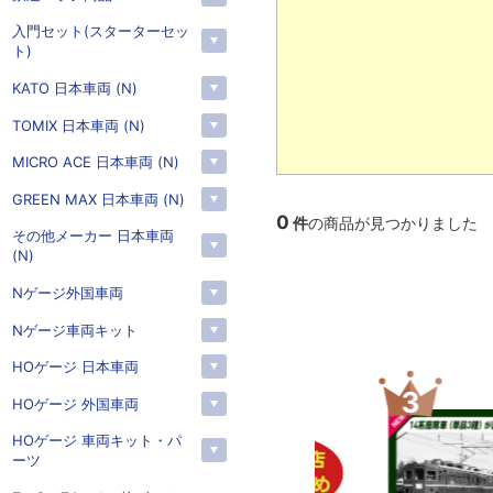
入門セット(スターターセッ
ト)
KATO 日本車両 (N)
TOMIX 日本車両 (N)
MICRO ACE 日本車両 (N)
GREEN MAX 日本車両 (N)
0
件
の商品が見つかりました
その他メーカー 日本車両
(N)
Nゲージ外国車両
Nゲージ車両キット
HOゲージ 日本車両
2
3
HOゲージ 外国車両
HOゲージ 車両キット・パ
ーツ