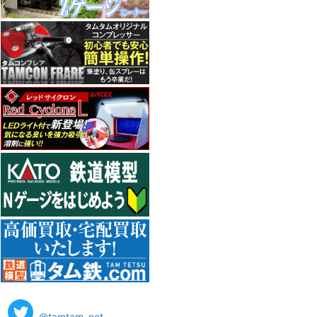
@tamtam_net