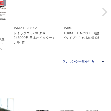
TOMIX (トミックス)
TORM.
在庫
トミックス 8770 タキ
TORM. TL-N013 LED室内灯
KAT
243000形 日本オイルターミ
Kタイプ・白色 1本 鉄道模型
カトー
ナル･青
210
ト
ランキング一覧を見る