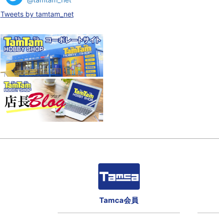
Tweets by tamtam_net
Tamca会員