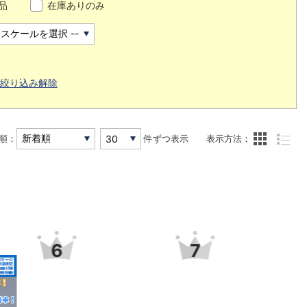
品
在庫ありのみ
絞り込み解除
順：
件ずつ表示
表示方法：
6
7