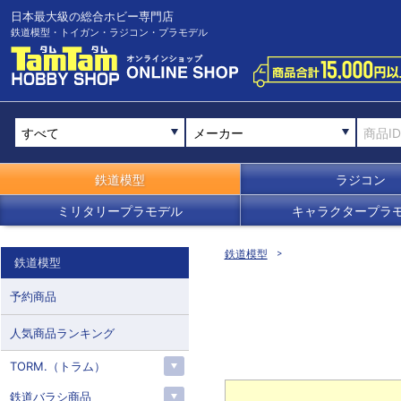
日本最大級の総合ホビー専門店
鉄道模型・トイガン・ラジコン・プラモデル
メーカー
鉄道模型
ラジコン
ミリタリープラモデル
キャラクタープラ
鉄道模型
鉄道模型
予約商品
人気商品ランキング
TORM.（トラム）
鉄道バラシ商品