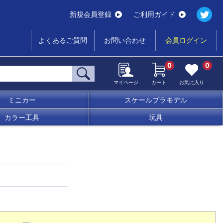
新規会員登録
ご利用ガイド
よくあるご質問
お問い合わせ
会員ログイン
0
0
マイページ
カート
お気に入り
ミニカー
スケールプラモデル
カラー工具
玩具