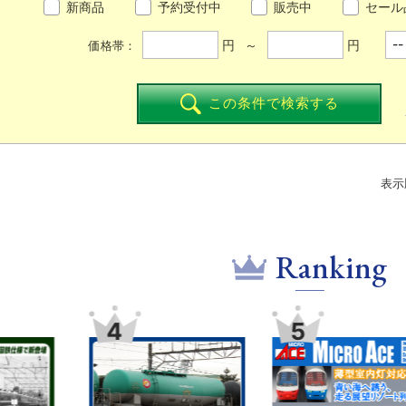
新商品
予約受付中
販売中
セール
円 ～
円
価格帯：
この条件で検索する
表示
Ranking
4
5