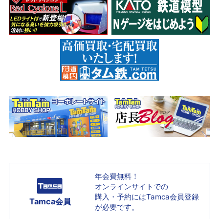
年会費無料！
オンラインサイトでの
購入・予約には
Tamca会員登録
Tamca会員
が必要です。