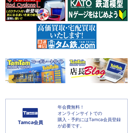
年会費無料！
オンラインサイトでの
購入・予約には
Tamca会員登録
Tamca会員
が必要です。