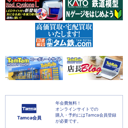
年会費無料！
オンラインサイトでの
購入・予約には
Tamca会員登録
Tamca会員
が必要です。