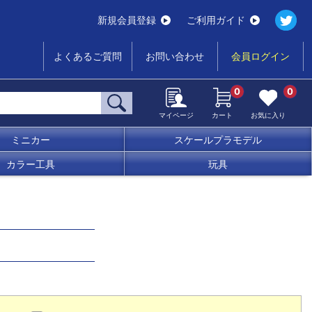
新規会員登録
ご利用ガイド
よくあるご質問
お問い合わせ
会員ログイン
0
0
マイページ
カート
お気に入り
ミニカー
スケールプラモデル
カラー工具
玩具