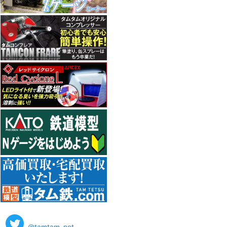
@tamtam_net