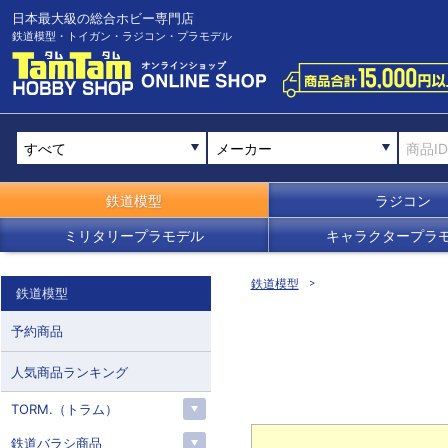
日本最大級の総合ホビー専門店
鉄道模型・トイガン・ラジコン・プラモデル
メーカー
鉄道模型
ラジコン
ミリタリープラモデル
キャラクタープラ
鉄道模型
鉄道模型
予約商品
人気商品ランキング
TORM.（トラム）
鉄道バラシ商品