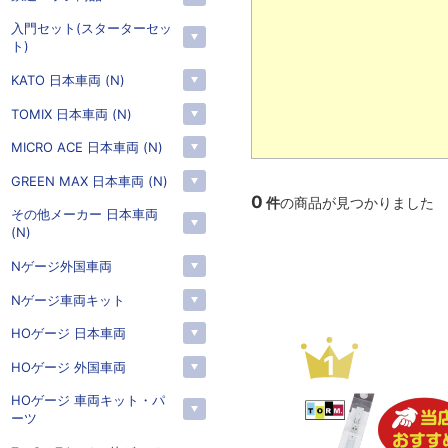
入門セット(スターターセッ
ト)
KATO 日本車両 (N)
TOMIX 日本車両 (N)
MICRO ACE 日本車両 (N)
GREEN MAX 日本車両 (N)
0
件
の商品が見つかりました
その他メーカー 日本車両
(N)
Nゲージ外国車両
Nゲージ車両キット
HOゲージ 日本車両
3
4
HOゲージ 外国車両
HOゲージ 車両キット・パ
ーツ