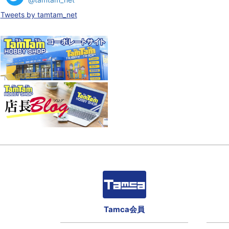
Tweets by tamtam_net
Tamca会員