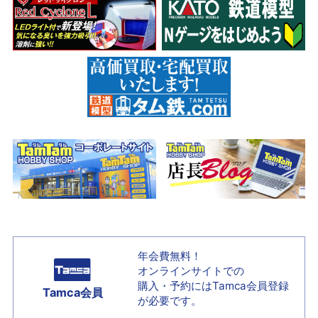
年会費無料！
オンラインサイトでの
購入・予約には
Tamca会員登録
Tamca会員
が必要です。