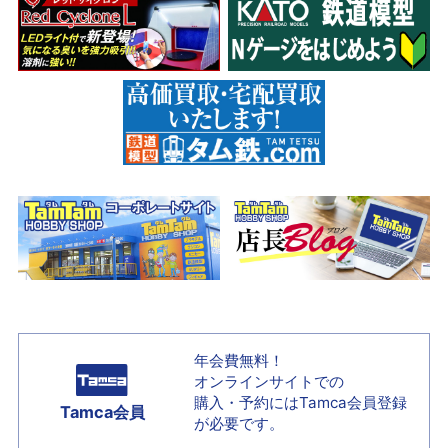
年会費無料！
オンラインサイトでの
購入・予約には
Tamca会員登録
Tamca会員
が必要です。