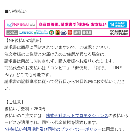
■NP後払い
【NP後払いの詳細】
請求書は商品に同封されていますので、ご確認ください。
注文者様のご住所とお届け先のご住所が異なる場合は、
請求書は商品に同封されず、購入者様へお送りいたします。
商品代金のお支払いは「コンビニ」「郵便局」「銀行」「LINE
Pay」どこでも可能です。
請求書の記載事項に従って発行日から14日以内にお支払いくださ
い。
【ご注意】
後払い手数料：250円
後払いのご注文には、
株式会社ネットプロテクションズ
の後払いサ
ービスが適用され、同社へ代金債権を譲渡します。
NP後払い利用規約及び同社のプライバシーポリシー
に同意して、