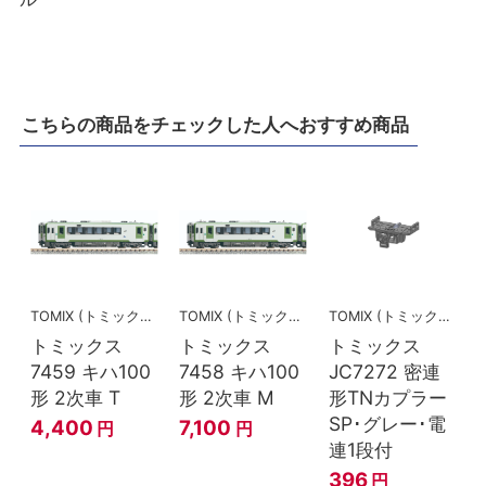
こちらの商品をチェックした人へおすすめ商品
TOMIX (トミックス)
TOMIX (トミックス)
TOMIX (トミックス)
トミックス
トミックス
トミックス
7459 キハ100
7458 キハ100
JC7272 密連
形 2次車 T
形 2次車 M
形TNカプラー
SP･グレー･電
4,400
7,100
円
円
連1段付
396
円