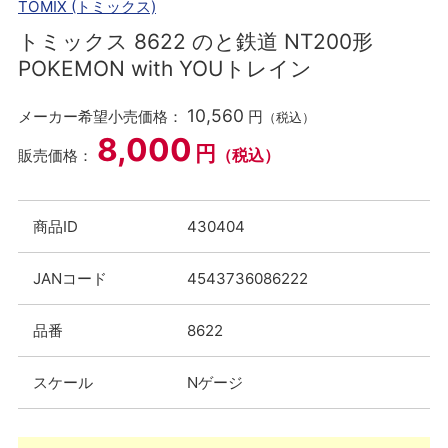
TOMIX (トミックス)
トミックス 8622 のと鉄道 NT200形
POKEMON with YOUトレイン
10,560
メーカー希望小売価格：
円
（税込）
8,000
円
（税込）
販売価格：
商品ID
430404
JANコード
4543736086222
品番
8622
スケール
Nゲージ