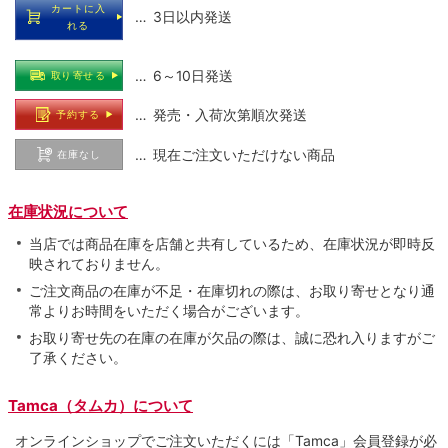
カートに入
… 3日以内発送
れる
… 6～10日発送
取り寄せる
… 発売・入荷次第順次発送
予約する
… 現在ご注文いただけない商品
在庫なし
在庫状況について
当店では商品在庫を店舗と共有しているため、在庫状況が即時反
映されておりません。
ご注文商品の在庫が不足・在庫切れの際は、お取り寄せとなり通
常よりお時間をいただく場合がございます。
お取り寄せ先の在庫の在庫が欠品の際は、誠に恐れ入りますがご
了承ください。
Tamca（タムカ）について
オンラインショップでご注⽂いただくには「Tamca」会員登録が必