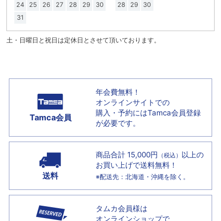
24
25
26
27
28
29
30
28
29
30
31
土・日曜日と祝日は定休日とさせて頂いております。
年会費無料！
オンラインサイトでの
購入・予約には
Tamca会員登録
Tamca会員
が必要です。
商品合計 15,000円
以上の
（税込）
お買い上げで
送料無料！
送料
※配送先：北海道・沖縄を除く。
タムカ会員様は
オンラインショップで