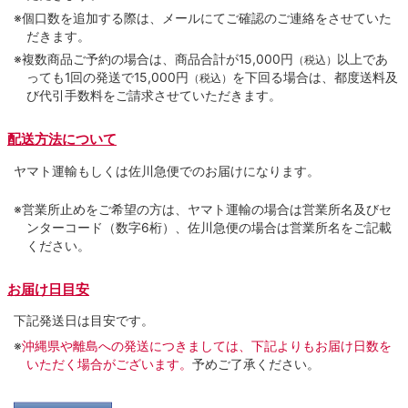
※個口数を追加する際は、メールにてご確認のご連絡をさせていた
だきます。
※複数商品ご予約の場合は、商品合計が15,000円
以上であ
（税込）
っても1回の発送で15,000円
を下回る場合は、都度送料及
（税込）
び代引手数料をご請求させていただきます。
配送方法について
ヤマト運輸もしくは佐川急便でのお届けになります。
※営業所止めをご希望の方は、ヤマト運輸の場合は営業所名及びセ
ンターコード（数字6桁）、佐川急便の場合は営業所名をご記載
ください。
お届け日目安
下記発送日は目安です。
※
沖縄県や離島への発送につきましては、下記よりもお届け日数を
いただく場合がございます。
予めご了承ください。