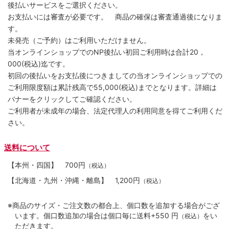
後払いサービスをご選択ください。
お支払いには審査が必要です。 商品の確保は審査通過後になりま
す。
未発売（ご予約）はご利用いただけません。
当オンラインショップでのNP後払い初回ご利用時は合計20，
000(税込)迄です。
初回の後払いをお支払後につきましての当オンラインショップでの
ご利用限度額は累計残高で55,000(税込)までとなります。詳細は
バナーをクリックしてご確認ください。
ご利用者が未成年の場合、法定代理人の利用同意を得てご利用くだ
さい。
送料について
【本州・四国】
700円
（税込）
【北海道・九州・沖縄・離島】
1,200円
（税込）
※商品のサイズ・ご注文数の都合上、個口数を追加する場合がござ
います。個口数追加の場合は個口毎に送料+550 円
をい
（税込）
ただきます。