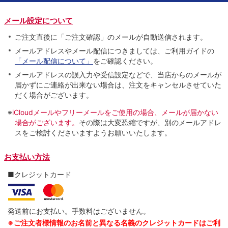
メール設定について
ご注文直後に「ご注文確認」のメールが自動送信されます。
メールアドレスやメール配信につきましては、ご利用ガイドの
「メール配信について」
をご確認ください。
メールアドレスの誤入力や受信設定などで、当店からのメールが
届かずにご連絡が出来ない場合は、注文をキャンセルさせていた
だく場合がございます。
※
iCloudメールやフリーメールをご使用の場合、メールが届かない
場合がございます。
その際は大変恐縮ですが、別のメールアドレ
スをご検討くださいますようお願いいたします。
お支払い方法
■クレジットカード
発送前にお支払い。手数料はございません。
※ご注文者様情報のお名前と異なる名義のクレジットカードはご利