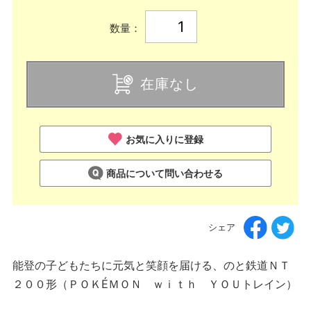
数量：
在庫なし
お気に入りに登録
商品について問い合わせる
シェア
能登の子どもたちに元気と笑顔を届ける、のと鉄道ＮＴ
２００形（ＰＯＫÉＭＯＮ ｗｉｔｈ ＹＯＵトレイン）