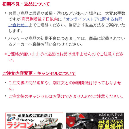
初期不良・返品について
お届け商品に誤送や破損・汚れなどがあった場合は、大変お手数
ですが
商品到着後７日以内
に
「オンラインストアに関するお問
い合わせ」
までご連絡ください。当店より返品方法をご案内いた
します。
パッケージ商品の初期不良につきましては、商品に記載されてい
るメーカーへ直接お問い合わせください。
※ご連絡が無いままでの返品はお受け出来ませんのでご注意くださ
い。
ご注文内容変更・キャンセルについて
ご注文後の商品追加や、別注文との同梱発送は行っておりませ
ん。
ご注文後のキャンセルはお受けできませんのでご注意ください。