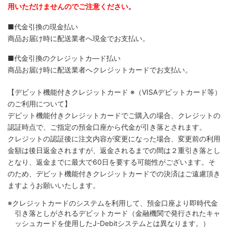
用いただけませんのでご注意ください。
■代金引換の現金払い
商品お届け時に配送業者へ現金でお支払い。
■代金引換のクレジットカ―ド払い
商品お届け時に配送業者へクレジットカードでお支払い。
【デビット機能付きクレジットカード
※（VISAデビットカード等）
のご利用について】
デビット機能付きクレジットカードでご購入の場合、クレジットの
認証時点で、ご指定の預金口座から代金が引き落とされます。
クレジットの認証後に注文内容が変更になった場合、変更前の利用
金額は後日返金されますが、返金されるまでの間は２重引き落とし
となり、返金までに最大で60日を要する可能性がございます。そ
のため、デビット機能付きクレジットカードでの決済はご遠慮頂き
ますようお願いいたします。
※クレジットカードのシステムを利用して、預金口座より即時代金
引き落としがされるデビットカード（金融機関で発行されたキャ
ッシュカードを使用したJ-Debitシステムとは異なります。）