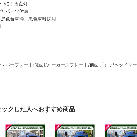
EDによる点灯
は別パーツ付属
、黒色台車枠、黒色車輪採用
用
ナンバープレート(側面)/メーカーズプレート/前面手すり/ヘッドマ
ェックした人へおすすめ商品