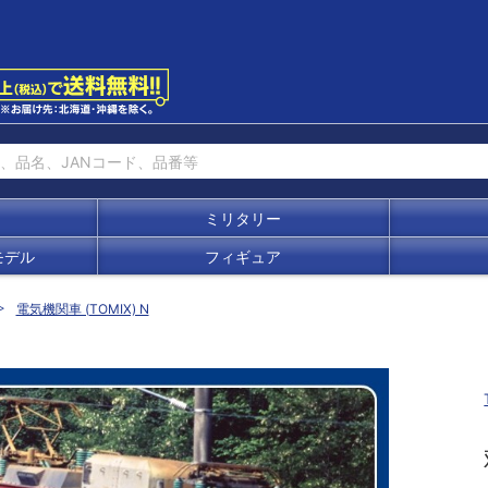
ミリタリー
モデル
フィギュア
電気機関車 (TOMIX) N