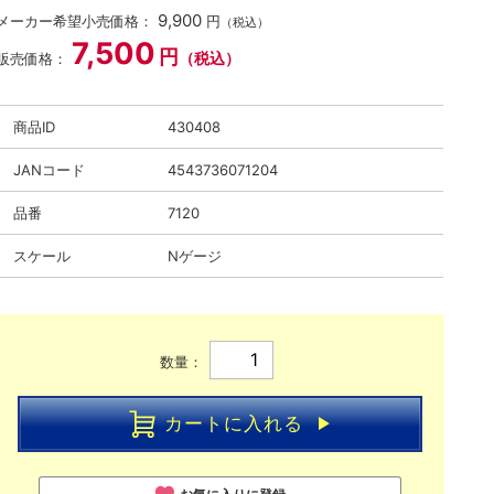
9,900
メーカー希望小売価格：
円
（税込）
7,500
円
（税込）
販売価格：
商品ID
430408
JANコード
4543736071204
品番
7120
スケール
Nゲージ
数量：
カートに入れる