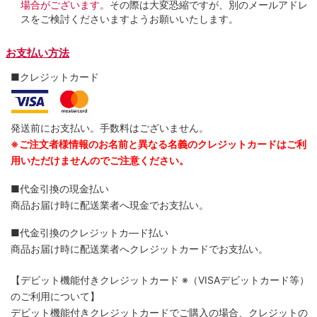
場合がございます。
その際は大変恐縮ですが、別のメールアドレ
スをご検討くださいますようお願いいたします。
お支払い方法
■クレジットカード
発送前にお支払い。手数料はございません。
※ご注文者様情報のお名前と異なる名義のクレジットカードはご利
用いただけませんのでご注意ください。
■代金引換の現金払い
商品お届け時に配送業者へ現金でお支払い。
■代金引換のクレジットカ―ド払い
商品お届け時に配送業者へクレジットカードでお支払い。
【デビット機能付きクレジットカード
※（VISAデビットカード等）
のご利用について】
デビット機能付きクレジットカードでご購入の場合、クレジットの