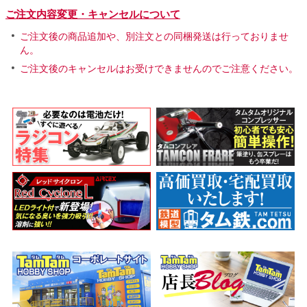
ご注文内容変更・キャンセルについて
ご注文後の商品追加や、別注文との同梱発送は行っておりませ
ん。
ご注文後のキャンセルはお受けできませんのでご注意ください。