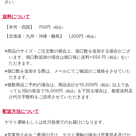
さい。
送料について
【本州・四国】
700円
（税込）
【北海道・九州・沖縄・離島】
1,200円
（税込）
※商品のサイズ・ご注文数の都合上、個口数を追加する場合がござ
います。個口数追加の場合は個口毎に送料+550 円
をい
（税込）
ただきます。
※個口数を追加する際は、メールにてご確認のご連絡をさせていた
だきます。
※複数商品ご予約の場合は、商品合計が15,000円
以上であ
（税込）
っても1回の発送で15,000円
を下回る場合は、都度送料及
（税込）
び代引手数料をご請求させていただきます。
配送方法について
ヤマト運輸もしくは佐川急便でのお届けになります。
※営業所止めをご希望の方は、ヤマト運輸の場合は営業所名及びセ