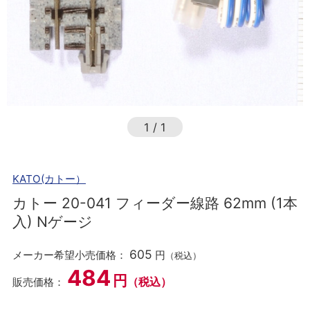
1
/
1
KATO(カトー）
カトー 20-041 フィーダー線路 62mm (1本
入) Nゲージ
605
メーカー希望小売価格：
円
（税込）
484
円
（税込）
販売価格：