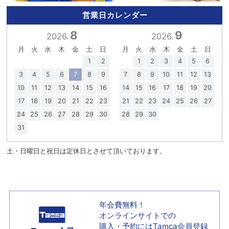
営業日カレンダー
8
9
2026.
2026.
月
火
水
木
金
土
日
月
火
水
木
金
土
日
1
2
1
2
3
4
5
6
3
4
5
6
7
8
9
7
8
9
10
11
12
13
10
11
12
13
14
15
16
14
15
16
17
18
19
20
17
18
19
20
21
22
23
21
22
23
24
25
26
27
24
25
26
27
28
29
30
28
29
30
31
土・日曜日と祝日は定休日とさせて頂いております。
年会費無料！
オンラインサイトでの
購入・予約には
Tamca会員登録