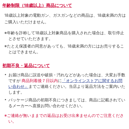
年齢制限（18歳以上）商品について
18歳以上対象の電動ガン、ガスガンなどの商品は、18歳未満の方は
ご購入いただけません。
※年齢を詐称して18歳以上対象商品を購入された場合は、取引停止
とさせていただきます。
※たとえ保護者の同意があっても、18歳未満の方にはお売りするこ
とはできません。
初期不良・返品について
お届け商品に誤送や破損・汚れなどがあった場合は、大変お手数
ですが
商品到着後７日以内
に
「オンラインストアに関するお問
い合わせ」
までご連絡ください。当店より返品方法をご案内いた
します。
パッケージ商品の初期不良につきましては、商品に記載されてい
るメーカーへ直接お問い合わせください。
※ご連絡が無いままでの返品はお受け出来ませんのでご注意くださ
い。