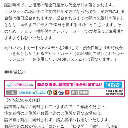
認証時点で、ご指定の預金口座から代金が引き落とされます。
クレジットの認証後に注文内容が変更になった場合、変更前の利用
金額は後日返金されますが、返金されるまでの間は２重引き落とし
となり、返金までに最大で60日を要する可能性がございます。そ
のため、デビット機能付きクレジットカードでの決済はご遠慮頂き
ますようお願いいたします。
※クレジットカードのシステムを利用して、預金口座より即時代金
引き落としがされるデビットカード（金融機関で発行されたキャ
ッシュカードを使用したJ-Debitシステムとは異なります。）
■NP後払い
【NP後払いの詳細】
請求書は商品に同封されていますので、ご確認ください。
注文者様のご住所とお届け先のご住所が異なる場合は、
請求書は商品に同封されず、購入者様へお送りいたします。
商品代金のお支払いは「コンビニ」「郵便局」「銀行」「LINE