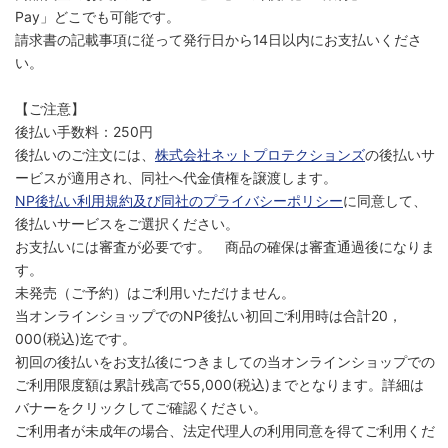
Pay」どこでも可能です。
請求書の記載事項に従って発行日から14日以内にお支払いくださ
い。
【ご注意】
後払い手数料：250円
後払いのご注文には、
株式会社ネットプロテクションズ
の後払いサ
ービスが適用され、同社へ代金債権を譲渡します。
NP後払い利用規約及び同社のプライバシーポリシー
に同意して、
後払いサービスをご選択ください。
お支払いには審査が必要です。 商品の確保は審査通過後になりま
す。
未発売（ご予約）はご利用いただけません。
当オンラインショップでのNP後払い初回ご利用時は合計20，
000(税込)迄です。
初回の後払いをお支払後につきましての当オンラインショップでの
ご利用限度額は累計残高で55,000(税込)までとなります。詳細は
バナーをクリックしてご確認ください。
ご利用者が未成年の場合、法定代理人の利用同意を得てご利用くだ