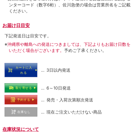
ンターコード（数字6桁）、佐川急便の場合は営業所名をご記載
ください。
お届け日目安
下記発送日は目安です。
※
沖縄県や離島への発送につきましては、下記よりもお届け日数を
いただく場合がございます。
予めご了承ください。
カートに入
… 3日以内発送
れる
… 6～10日発送
取り寄せる
… 発売・入荷次第順次発送
予約する
… 現在ご注文いただけない商品
在庫なし
在庫状況について