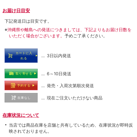
お届け日目安
下記発送日は目安です。
※
沖縄県や離島への発送につきましては、下記よりもお届け日数を
いただく場合がございます。
予めご了承ください。
カートに入
… 3日以内発送
れる
… 6～10日発送
取り寄せる
… 発売・入荷次第順次発送
予約する
… 現在ご注文いただけない商品
在庫なし
在庫状況について
当店では商品在庫を店舗と共有しているため、在庫状況が即時反
映されておりません。