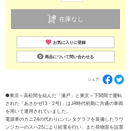
在庫なし
お気に入りに登録
商品について問い合わせる
シェア
●東京～高松間を結んだ「瀬戸」と東京～下関間で運転
された「あさかぜ(3・2号)」はJR時代初期に共通の車両
を用いて運用されていました。
電源車のカニ24の代わりにパンタグラフを装備したラウ
ンジカ―のスハ25により給電を行い、また荷物室を設置