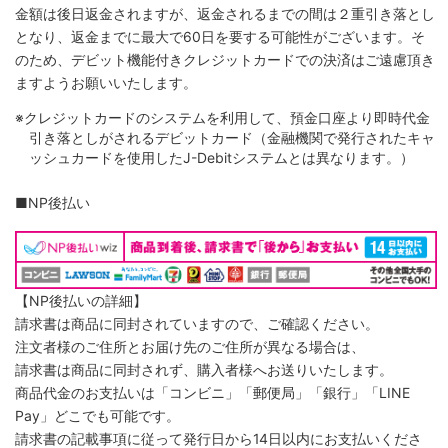
金額は後日返金されますが、返金されるまでの間は２重引き落とし
となり、返金までに最大で60日を要する可能性がございます。そ
のため、デビット機能付きクレジットカードでの決済はご遠慮頂き
ますようお願いいたします。
※クレジットカードのシステムを利用して、預金口座より即時代金
引き落としがされるデビットカード（金融機関で発行されたキャ
ッシュカードを使用したJ-Debitシステムとは異なります。）
■NP後払い
【NP後払いの詳細】
請求書は商品に同封されていますので、ご確認ください。
注文者様のご住所とお届け先のご住所が異なる場合は、
請求書は商品に同封されず、購入者様へお送りいたします。
商品代金のお支払いは「コンビニ」「郵便局」「銀行」「LINE
Pay」どこでも可能です。
請求書の記載事項に従って発行日から14日以内にお支払いくださ