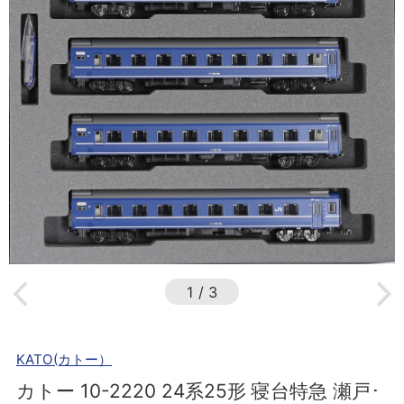
1
/
3
KATO(カトー）
カトー 10-2220 24系25形 寝台特急 瀬戸･