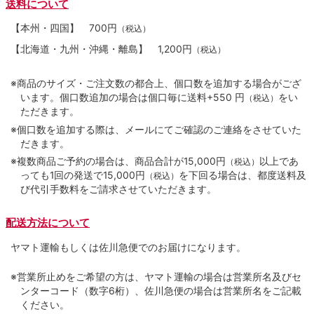
送料について
【本州・四国】
700円
（税込）
【北海道・九州・沖縄・離島】
1,200円
（税込）
※商品のサイズ・ご注文数の都合上、個口数を追加する場合がござ
います。個口数追加の場合は個口毎に送料+550 円
をい
（税込）
ただきます。
※個口数を追加する際は、メールにてご確認のご連絡をさせていた
だきます。
※複数商品ご予約の場合は、商品合計が15,000円
以上であ
（税込）
っても1回の発送で15,000円
を下回る場合は、都度送料及
（税込）
び代引手数料をご請求させていただきます。
配送方法について
ヤマト運輸もしくは佐川急便でのお届けになります。
※営業所止めをご希望の方は、ヤマト運輸の場合は営業所名及びセ
ンターコード（数字6桁）、佐川急便の場合は営業所名をご記載
ください。