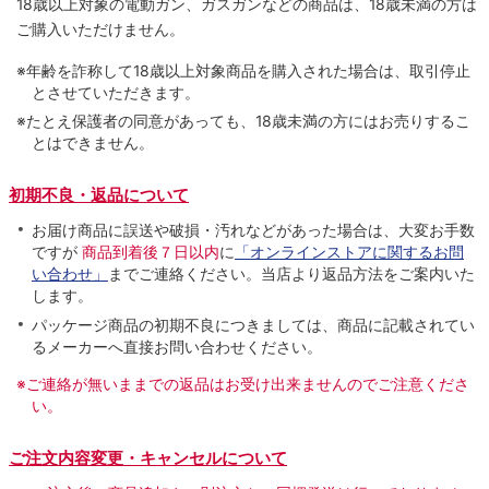
18歳以上対象の電動ガン、ガスガンなどの商品は、18歳未満の方は
ご購入いただけません。
※年齢を詐称して18歳以上対象商品を購入された場合は、取引停止
とさせていただきます。
※たとえ保護者の同意があっても、18歳未満の方にはお売りするこ
とはできません。
初期不良・返品について
お届け商品に誤送や破損・汚れなどがあった場合は、大変お手数
ですが
商品到着後７日以内
に
「オンラインストアに関するお問
い合わせ」
までご連絡ください。当店より返品方法をご案内いた
します。
パッケージ商品の初期不良につきましては、商品に記載されてい
るメーカーへ直接お問い合わせください。
※ご連絡が無いままでの返品はお受け出来ませんのでご注意くださ
い。
ご注文内容変更・キャンセルについて