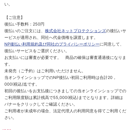
い。
【ご注意】
後払い手数料：250円
後払いのご注文には、
株式会社ネットプロテクションズ
の後払いサ
ービスが適用され、同社へ代金債権を譲渡します。
NP後払い利用規約及び同社のプライバシーポリシー
に同意して、
後払いサービスをご選択ください。
お支払いには審査が必要です。 商品の確保は審査通過後になりま
す。
未発売（ご予約）はご利用いただけません。
当オンラインショップでのNP後払い初回ご利用時は合計20，
000(税込)迄です。
初回の後払いをお支払後につきましての当オンラインショップでの
ご利用限度額は累計残高で55,000(税込)までとなります。詳細は
バナーをクリックしてご確認ください。
ご利用者が未成年の場合、法定代理人の利用同意を得てご利用くだ
さい。