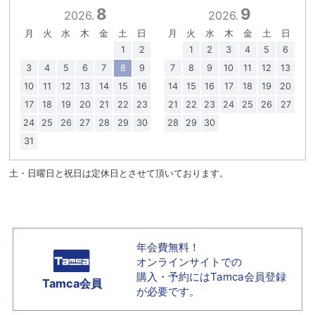
8
9
2026.
2026.
月
火
水
木
金
土
日
月
火
水
木
金
土
日
1
2
1
2
3
4
5
6
3
4
5
6
7
8
9
7
8
9
10
11
12
13
10
11
12
13
14
15
16
14
15
16
17
18
19
20
17
18
19
20
21
22
23
21
22
23
24
25
26
27
24
25
26
27
28
29
30
28
29
30
31
土・日曜日と祝日は定休日とさせて頂いております。
年会費無料！
オンラインサイトでの
購入・予約には
Tamca会員登録
Tamca会員
が必要です。