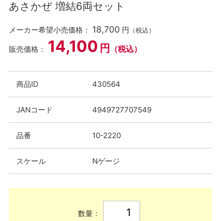
あさかぜ 増結6両セット
18,700
メーカー希望小売価格：
円
（税込）
14,100
円
（税込）
販売価格：
商品ID
430564
JANコード
4949727707549
品番
10-2220
スケール
Nゲージ
数量：