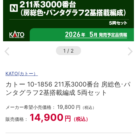
1
/
2
KATO(カトー）
カトー 10-1856 211系3000番台 房総色･パ
ンタグラフ2基搭載編成 5両セット
19,800
メーカー希望小売価格：
円
（税込）
14,900
円
（税込）
販売価格：