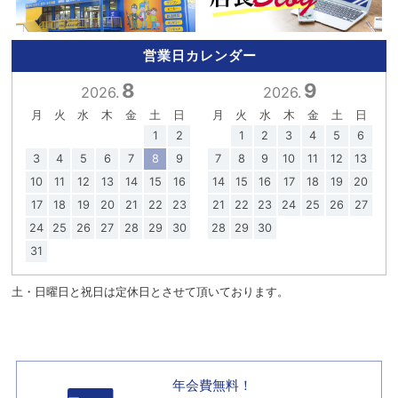
営業日カレンダー
8
9
2026.
2026.
月
火
水
木
金
土
日
月
火
水
木
金
土
日
1
2
1
2
3
4
5
6
3
4
5
6
7
8
9
7
8
9
10
11
12
13
10
11
12
13
14
15
16
14
15
16
17
18
19
20
17
18
19
20
21
22
23
21
22
23
24
25
26
27
24
25
26
27
28
29
30
28
29
30
31
土・日曜日と祝日は定休日とさせて頂いております。
年会費無料！