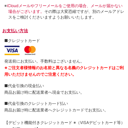
※
iCloudメールやフリーメールをご使用の場合、メールが届かない
場合がございます。
その際は大変恐縮ですが、別のメールアドレ
スをご検討くださいますようお願いいたします。
お支払い方法
■クレジットカード
発送前にお支払い。手数料はございません。
※ご注文者様情報のお名前と異なる名義のクレジットカードはご利
用いただけませんのでご注意ください。
■代金引換の現金払い
商品お届け時に配送業者へ現金でお支払い。
■代金引換のクレジットカ―ド払い
商品お届け時に配送業者へクレジットカードでお支払い。
【デビット機能付きクレジットカード
※（VISAデビットカード等）