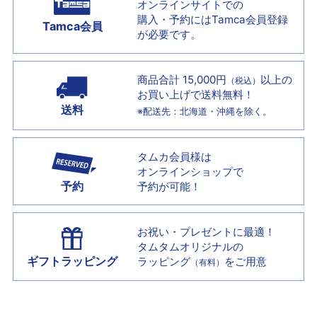
オンラインサイトでの
購入・予約には
Tamca会員登録
Tamca会員
が必要です。
商品合計 15,000円
以上の
（税込）
お買い上げで
送料無料！
送料
※配送先：北海道・沖縄を除く。
タムカ会員様は
オンラインショップで
予約
予約が可能！
お祝い・プレゼントに最適！
タムタムオリジナルの
ギフトラッピング
ラッピング
をご用意
（有料）