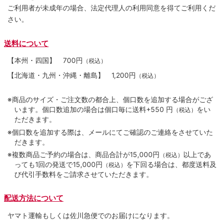
ご利用者が未成年の場合、法定代理人の利用同意を得てご利用くだ
さい。
送料について
【本州・四国】
700円
（税込）
【北海道・九州・沖縄・離島】
1,200円
（税込）
※商品のサイズ・ご注文数の都合上、個口数を追加する場合がござ
います。個口数追加の場合は個口毎に送料+550 円
をい
（税込）
ただきます。
※個口数を追加する際は、メールにてご確認のご連絡をさせていた
だきます。
※複数商品ご予約の場合は、商品合計が15,000円
以上であ
（税込）
っても1回の発送で15,000円
を下回る場合は、都度送料及
（税込）
び代引手数料をご請求させていただきます。
配送方法について
ヤマト運輸もしくは佐川急便でのお届けになります。