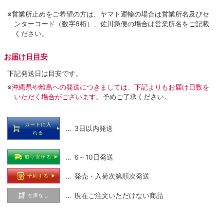
※営業所止めをご希望の方は、ヤマト運輸の場合は営業所名及びセ
ンターコード（数字6桁）、佐川急便の場合は営業所名をご記載
ください。
お届け日目安
下記発送日は目安です。
※
沖縄県や離島への発送につきましては、下記よりもお届け日数を
いただく場合がございます。
予めご了承ください。
カートに入
… 3日以内発送
れる
… 6～10日発送
取り寄せる
… 発売・入荷次第順次発送
予約する
… 現在ご注文いただけない商品
在庫なし