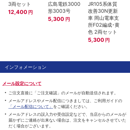
3両セット
広島電鉄3000
JR105系体質
形3003号
改善30N更新
12,400
円
車 岡山電車支
5,300
円
所F02編成･黄
色 2両セット
5,300
円
インフォメーション
メール設定について
ご注文直後に「ご注文確認」のメールが自動送信されます。
メールアドレスやメール配信につきましては、ご利用ガイドの
「メール配信について」
をご確認ください。
メールアドレスの誤入力や受信設定などで、当店からのメールが
届かずにご連絡が出来ない場合は、注文をキャンセルさせていた
だく場合がございます。