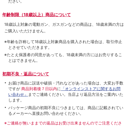
ださい。
年齢制限（18歳以上）商品について
18歳以上対象の電動ガン、ガスガンなどの商品は、18歳未満の方は
ご購入いただけません。
※年齢を詐称して18歳以上対象商品を購入された場合は、取引停止
とさせていただきます。
※たとえ保護者の同意があっても、18歳未満の方にはお売りするこ
とはできません。
初期不良・返品について
お届け商品に誤送や破損・汚れなどがあった場合は、大変お手数
ですが
商品到着後７日以内
に
「オンラインストアに関するお問
い合わせ」
までご連絡ください。当店より返品方法をご案内いた
します。
パッケージ商品の初期不良につきましては、商品に記載されてい
るメーカーへ直接お問い合わせください。
※ご連絡が無いままでの返品はお受け出来ませんのでご注意くださ