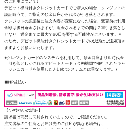
のご利用について】
デビット機能付きクレジットカードでご購入の場合、クレジットの
認証時点で、ご指定の預金口座から代金が引き落とされます。
クレジットの認証後に注文内容が変更になった場合、変更前の利用
金額は後日返金されますが、返金されるまでの間は２重引き落とし
となり、返金までに最大で60日を要する可能性がございます。そ
のため、デビット機能付きクレジットカードでの決済はご遠慮頂き
ますようお願いいたします。
※クレジットカードのシステムを利用して、預金口座より即時代金
引き落としがされるデビットカード（金融機関で発行されたキャ
ッシュカードを使用したJ-Debitシステムとは異なります。）
■NP後払い
【NP後払いの詳細】
請求書は商品に同封されていますので、ご確認ください。
注文者様のご住所とお届け先のご住所が異なる場合は、