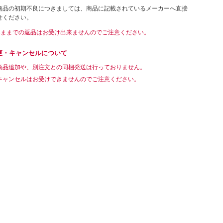
商品の初期不良につきましては、商品に記載されているメーカーへ直接
せください。
いままでの返品はお受け出来ませんのでご注意ください。
更・キャンセルについて
商品追加や、別注文との同梱発送は行っておりません。
キャンセルはお受けできませんのでご注意ください。