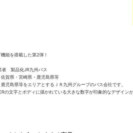
機能を搭載した第2弾！
業者 製品化
JR九州バス
・佐賀県・宮崎県・鹿児島県等
、鹿児島県等をエリアとするＪＲ九州グループのバス会社です。
INERの文字とボディに描かれている大きな数字が印象的なデザイン