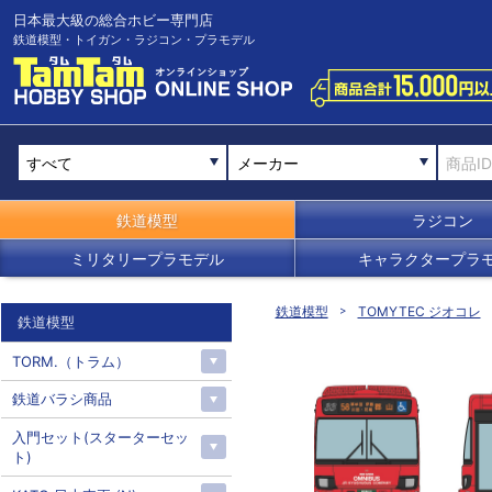
日本最大級の総合ホビー専門店
鉄道模型・トイガン・ラジコン・プラモデル
メーカー
鉄道模型
ラジコン
ミリタリープラモデル
キャラクタープラ
鉄道模型
TOMYTEC ジオコレ
鉄道模型
TORM.（トラム）
鉄道バラシ商品
入門セット(スターターセッ
ト)