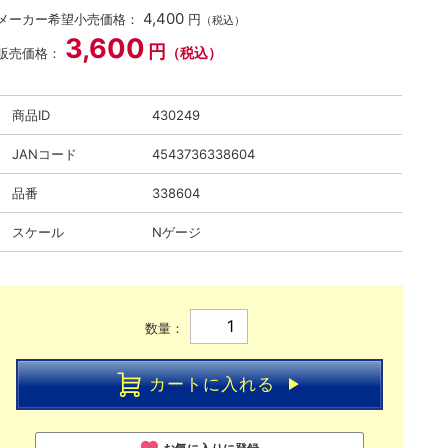
4,400
メーカー希望小売価格：
円
（税込）
3,600
円
（税込）
販売価格：
商品ID
430249
JANコード
4543736338604
品番
338604
スケール
Nゲージ
数量：
カートに入れる