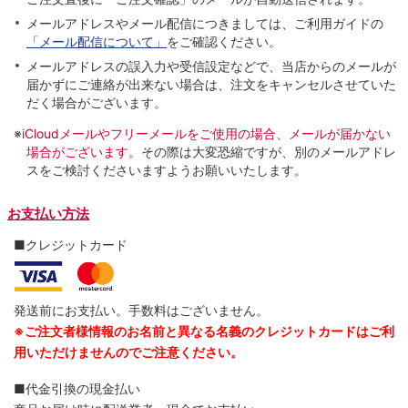
メールアドレスやメール配信につきましては、ご利用ガイドの
「メール配信について」
をご確認ください。
メールアドレスの誤入力や受信設定などで、当店からのメールが
届かずにご連絡が出来ない場合は、注文をキャンセルさせていた
だく場合がございます。
※
iCloudメールやフリーメールをご使用の場合、メールが届かない
場合がございます。
その際は大変恐縮ですが、別のメールアドレ
スをご検討くださいますようお願いいたします。
お支払い方法
■クレジットカード
発送前にお支払い。手数料はございません。
※ご注文者様情報のお名前と異なる名義のクレジットカードはご利
用いただけませんのでご注意ください。
■代金引換の現金払い