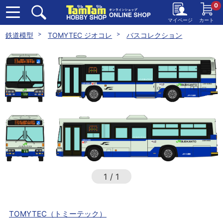
0
マイページ
カート
鉄道模型
TOMYTEC ジオコレ
バスコレクション
1
/
1
TOMYTEC（トミーテック）