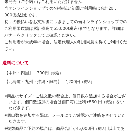
未発売（ご予約）はご利用いただけません。
当オンラインショップでのNP後払い初回ご利用時は合計20，
000(税込)迄です。
初回の後払いをお支払後につきましての当オンラインショップでの
ご利用限度額は累計残高で55,000(税込)までとなります。詳細は
バナーをクリックしてご確認ください。
ご利用者が未成年の場合、法定代理人の利用同意を得てご利用くだ
さい。
送料について
【本州・四国】
700円
（税込）
【北海道・九州・沖縄・離島】
1,200円
（税込）
※商品のサイズ・ご注文数の都合上、個口数を追加する場合がござ
います。個口数追加の場合は個口毎に送料+550 円
をい
（税込）
ただきます。
※個口数を追加する際は、メールにてご確認のご連絡をさせていた
だきます。
※複数商品ご予約の場合は、商品合計が15,000円
以上であ
（税込）