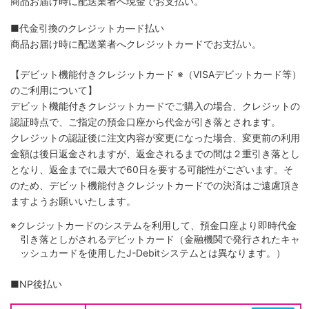
商品お届け時に配送業者へ現金でお支払い。
■代金引換のクレジットカ―ド払い
商品お届け時に配送業者へクレジットカードでお支払い。
【デビット機能付きクレジットカード
※（VISAデビットカード等）
のご利用について】
デビット機能付きクレジットカードでご購入の場合、クレジットの
認証時点で、ご指定の預金口座から代金が引き落とされます。
クレジットの認証後に注文内容が変更になった場合、変更前の利用
金額は後日返金されますが、返金されるまでの間は２重引き落とし
となり、返金までに最大で60日を要する可能性がございます。そ
のため、デビット機能付きクレジットカードでの決済はご遠慮頂き
ますようお願いいたします。
※クレジットカードのシステムを利用して、預金口座より即時代金
引き落としがされるデビットカード（金融機関で発行されたキャ
ッシュカードを使用したJ-Debitシステムとは異なります。）
■NP後払い