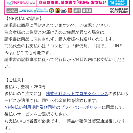
【NP後払いの詳細】
請求書は商品に同封されていますので、ご確認ください。
注文者様のご住所とお届け先のご住所が異なる場合は、
請求書は商品に同封されず、購入者様へお送りいたします。
商品代金のお支払いは「コンビニ」「郵便局」「銀行」「LINE
Pay」どこでも可能です。
請求書の記載事項に従って発行日から14日以内にお支払いくださ
い。
【ご注意】
後払い手数料：250円
後払いのご注文には、
株式会社ネットプロテクションズ
の後払いサ
ービスが適用され、同社へ代金債権を譲渡します。
NP後払い利用規約及び同社のプライバシーポリシー
に同意して、
後払いサービスをご選択ください。
お支払いには審査が必要です。 商品の確保は審査通過後になりま
す。