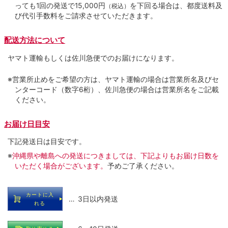
っても1回の発送で15,000円
を下回る場合は、都度送料及
（税込）
び代引手数料をご請求させていただきます。
配送方法について
ヤマト運輸もしくは佐川急便でのお届けになります。
※営業所止めをご希望の方は、ヤマト運輸の場合は営業所名及びセ
ンターコード（数字6桁）、佐川急便の場合は営業所名をご記載
ください。
お届け日目安
下記発送日は目安です。
※
沖縄県や離島への発送につきましては、下記よりもお届け日数を
いただく場合がございます。
予めご了承ください。
カートに入
… 3日以内発送
れる