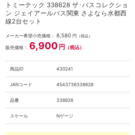
トミーテック 338628 ザ･バスコレクショ
ン ジェイアールバス関東 さよなら水都西
線2台セット
8,580
メーカー希望小売価格：
円
（税込）
6,900
円
（税込）
販売価格：
商品ID
430241
JANコード
4543736338628
品番
338628
スケール
Nゲージ