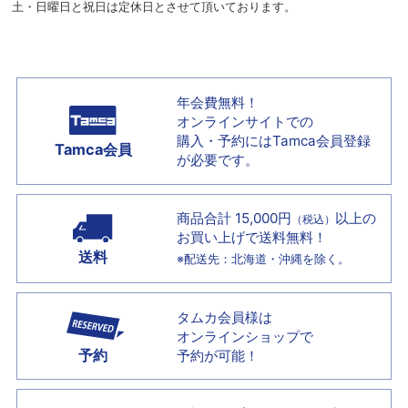
土・日曜日と祝日は定休日とさせて頂いております。
年会費無料！
オンラインサイトでの
購入・予約には
Tamca会員登録
Tamca会員
が必要です。
商品合計 15,000円
以上の
（税込）
お買い上げで
送料無料！
送料
※配送先：北海道・沖縄を除く。
タムカ会員様は
オンラインショップで
予約
予約が可能！