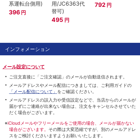
系運転台側用)
用/JC6363代
792
円
替可)
396
円
495
円
インフォメーション
メール設定について
ご注文直後に「ご注文確認」のメールが自動送信されます。
メールアドレスやメール配信につきましては、ご利用ガイドの
「メール配信について」
をご確認ください。
メールアドレスの誤入力や受信設定などで、当店からのメールが
届かずにご連絡が出来ない場合は、注文をキャンセルさせていた
だく場合がございます。
※
iCloudメールやフリーメールをご使用の場合、メールが届かない
場合がございます。
その際は大変恐縮ですが、別のメールアドレ
スをご検討くださいますようお願いいたします。