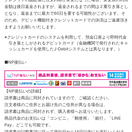
金額は後日返金されますが、返金されるまでの間は２重引き落とし
となり、返金までに最大で60日を要する可能性がございます。そ
のため、デビット機能付きクレジットカードでの決済はご遠慮頂き
ますようお願いいたします。
※クレジットカードのシステムを利用して、預金口座より即時代金
引き落としがされるデビットカード（金融機関で発行されたキャ
ッシュカードを使用したJ-Debitシステムとは異なります。）
■NP後払い
【NP後払いの詳細】
請求書は商品に同封されていますので、ご確認ください。
注文者様のご住所とお届け先のご住所が異なる場合は、
請求書は商品に同封されず、購入者様へお送りいたします。
商品代金のお支払いは「コンビニ」「郵便局」「銀行」「LINE
Pay」どこでも可能です。
請求書の記載事項に従って発行日から14日以内にお支払いくださ