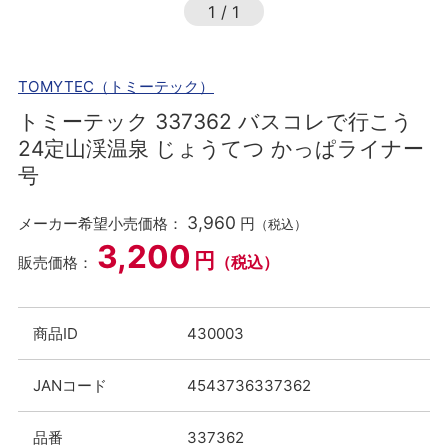
1
/
1
TOMYTEC（トミーテック）
トミーテック 337362 バスコレで行こう
24定山渓温泉 じょうてつ かっぱライナー
号
3,960
メーカー希望小売価格：
円
（税込）
3,200
円
（税込）
販売価格：
商品ID
430003
JANコード
4543736337362
品番
337362