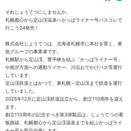
それじょうてつにしませんか。
札幌都心から定山渓温泉へかっぱライナー号バスコレで
行こう24発売！
株式会社じょうてつは、北海道札幌市に本社を置く、東
急グループの事業者です。
札幌駅から定山渓、豊平峡を結ぶ「かっぱライナー号」
や南沢方面への通勤ライナー、川沿おでかけバス等運行
しています。
定山渓鉄道とはかつて、東札幌～定山渓まで鉄道を運行
していました。
2025年12月に定山渓鉄道設立から、創立110周年を迎え
ます。
創立110周年の記念すべき第3弾製品は、じょうてつの看
板路線、札幌都心から定山渓温泉までを結ぶかっぱライ
ナー号を製品化致します。