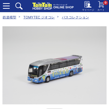
0
マイページ
カート
鉄道模型
TOMYTEC ジオコレ
バスコレクション