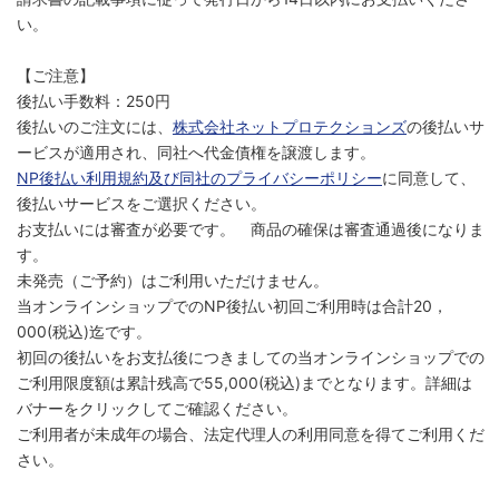
い。
【ご注意】
後払い手数料：250円
後払いのご注文には、
株式会社ネットプロテクションズ
の後払いサ
ービスが適用され、同社へ代金債権を譲渡します。
NP後払い利用規約及び同社のプライバシーポリシー
に同意して、
後払いサービスをご選択ください。
お支払いには審査が必要です。 商品の確保は審査通過後になりま
す。
未発売（ご予約）はご利用いただけません。
当オンラインショップでのNP後払い初回ご利用時は合計20，
000(税込)迄です。
初回の後払いをお支払後につきましての当オンラインショップでの
ご利用限度額は累計残高で55,000(税込)までとなります。詳細は
バナーをクリックしてご確認ください。
ご利用者が未成年の場合、法定代理人の利用同意を得てご利用くだ
さい。