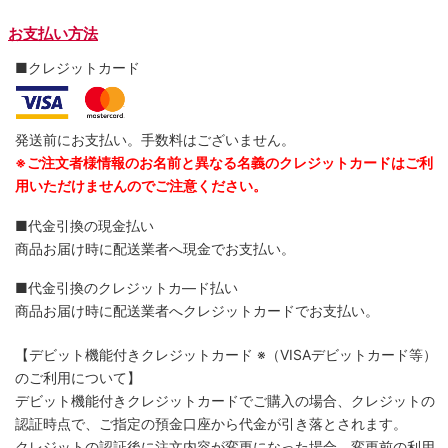
お支払い方法
■クレジットカード
発送前にお支払い。手数料はございません。
※ご注文者様情報のお名前と異なる名義のクレジットカードはご利
用いただけませんのでご注意ください。
■代金引換の現金払い
商品お届け時に配送業者へ現金でお支払い。
■代金引換のクレジットカ―ド払い
商品お届け時に配送業者へクレジットカードでお支払い。
【デビット機能付きクレジットカード
※（VISAデビットカード等）
のご利用について】
デビット機能付きクレジットカードでご購入の場合、クレジットの
認証時点で、ご指定の預金口座から代金が引き落とされます。
クレジットの認証後に注文内容が変更になった場合、変更前の利用