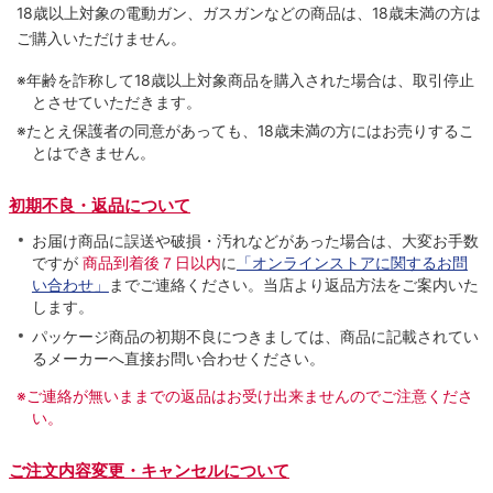
18歳以上対象の電動ガン、ガスガンなどの商品は、18歳未満の方は
ご購入いただけません。
※年齢を詐称して18歳以上対象商品を購入された場合は、取引停止
とさせていただきます。
※たとえ保護者の同意があっても、18歳未満の方にはお売りするこ
とはできません。
初期不良・返品について
お届け商品に誤送や破損・汚れなどがあった場合は、大変お手数
ですが
商品到着後７日以内
に
「オンラインストアに関するお問
い合わせ」
までご連絡ください。当店より返品方法をご案内いた
します。
パッケージ商品の初期不良につきましては、商品に記載されてい
るメーカーへ直接お問い合わせください。
※ご連絡が無いままでの返品はお受け出来ませんのでご注意くださ
い。
ご注文内容変更・キャンセルについて