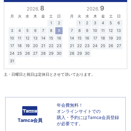
8
9
2026.
2026.
月
火
水
木
金
土
日
月
火
水
木
金
土
日
1
2
1
2
3
4
5
6
3
4
5
6
7
8
9
7
8
9
10
11
12
13
10
11
12
13
14
15
16
14
15
16
17
18
19
20
17
18
19
20
21
22
23
21
22
23
24
25
26
27
24
25
26
27
28
29
30
28
29
30
31
土・日曜日と祝日は定休日とさせて頂いております。
年会費無料！
オンラインサイトでの
購入・予約には
Tamca会員登録
Tamca会員
が必要です。