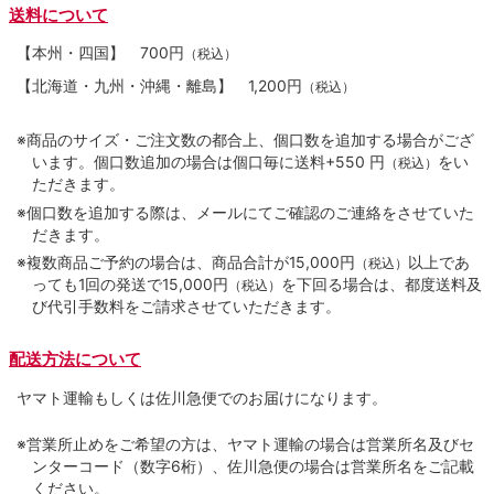
送料について
【本州・四国】
700円
（税込）
【北海道・九州・沖縄・離島】
1,200円
（税込）
※商品のサイズ・ご注文数の都合上、個口数を追加する場合がござ
います。個口数追加の場合は個口毎に送料+550 円
をい
（税込）
ただきます。
※個口数を追加する際は、メールにてご確認のご連絡をさせていた
だきます。
※複数商品ご予約の場合は、商品合計が15,000円
以上であ
（税込）
っても1回の発送で15,000円
を下回る場合は、都度送料及
（税込）
び代引手数料をご請求させていただきます。
配送方法について
ヤマト運輸もしくは佐川急便でのお届けになります。
※営業所止めをご希望の方は、ヤマト運輸の場合は営業所名及びセ
ンターコード（数字6桁）、佐川急便の場合は営業所名をご記載
ください。