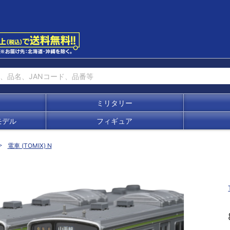
ミリタリー
モデル
フィギュア
電車 (TOMIX) N