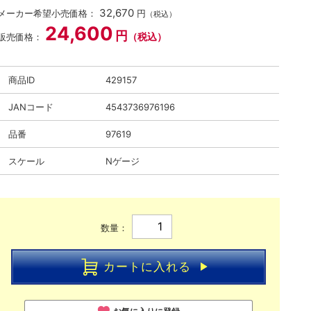
32,670
メーカー希望小売価格：
円
（税込）
24,600
円
（税込）
販売価格：
商品ID
429157
JANコード
4543736976196
品番
97619
スケール
Nゲージ
数量：
カートに入れる