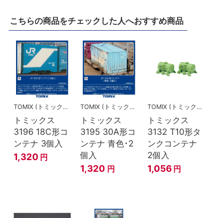
こちらの商品をチェックした人へおすすめ商品
TOMIX (トミックス)
TOMIX (トミックス)
TOMIX (トミックス)
トミックス
トミックス
トミックス
3196 18C形コ
3195 30A形コ
3132 T10形タ
ンテナ 3個入
ンテナ 青色･2
ンクコンテナ
個入
2個入
1,320
円
1,320
1,056
円
円