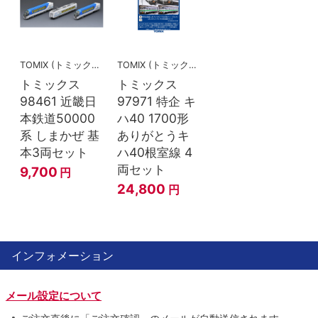
TOMIX (トミックス)
TOMIX (トミックス)
トミックス
トミックス
98461 近畿日
97971 特企 キ
本鉄道50000
ハ40 1700形
系 しまかぜ 基
ありがとうキ
本3両セット
ハ40根室線 4
両セット
9,700
円
24,800
円
インフォメーション
メール設定について