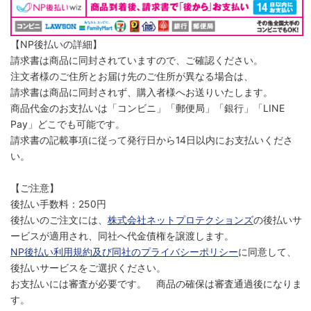
【NP後払いの詳細】
請求書は商品に同封されていますので、ご確認ください。
注文者様のご住所とお届け先のご住所が異なる場合は、
請求書は商品に同封されず、購入者様へお送りいたします。
商品代金のお支払いは「コンビニ」「郵便局」「銀行」「LINE
Pay」どこでも可能です。
請求書の記載事項に従って発行日から14日以内にお支払いくださ
い。
【ご注意】
後払い手数料：250円
後払いのご注文には、
株式会社ネットプロテクションズ
の後払いサ
ービスが適用され、同社へ代金債権を譲渡します。
NP後払い利用規約及び同社のプライバシーポリシー
に同意して、
後払いサービスをご選択ください。
お支払いには審査が必要です。 商品の確保は審査通過後になりま
す。