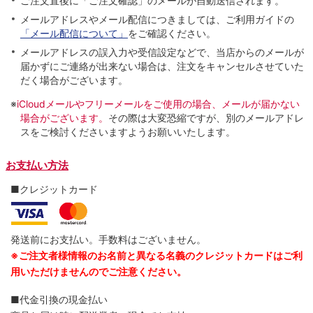
ご注文直後に「ご注文確認」のメールが自動送信されます。
メールアドレスやメール配信につきましては、ご利用ガイドの
「メール配信について」
をご確認ください。
メールアドレスの誤入力や受信設定などで、当店からのメールが
届かずにご連絡が出来ない場合は、注文をキャンセルさせていた
だく場合がございます。
※
iCloudメールやフリーメールをご使用の場合、メールが届かない
場合がございます。
その際は大変恐縮ですが、別のメールアドレ
スをご検討くださいますようお願いいたします。
お支払い方法
■クレジットカード
発送前にお支払い。手数料はございません。
※ご注文者様情報のお名前と異なる名義のクレジットカードはご利
用いただけませんのでご注意ください。
■代金引換の現金払い