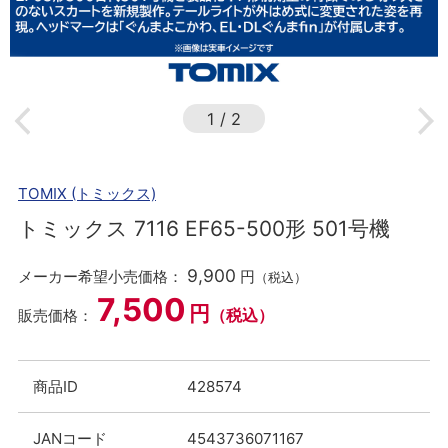
1
/
2
TOMIX (トミックス)
トミックス 7116 EF65-500形 501号機
9,900
メーカー希望小売価格：
円
（税込）
7,500
円
（税込）
販売価格：
商品ID
428574
JANコード
4543736071167