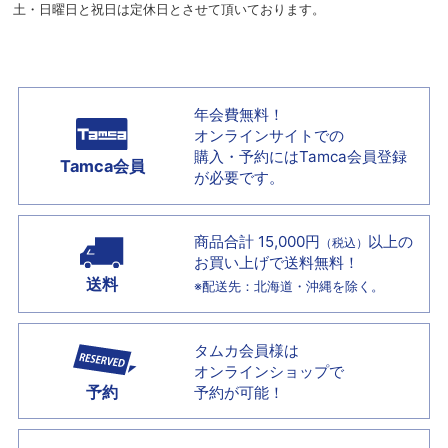
土・日曜日と祝日は定休日とさせて頂いております。
年会費無料！
オンラインサイトでの
購入・予約には
Tamca会員登録
Tamca会員
が必要です。
商品合計 15,000円
以上の
（税込）
お買い上げで
送料無料！
送料
※配送先：北海道・沖縄を除く。
タムカ会員様は
オンラインショップで
予約
予約が可能！