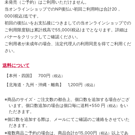
未発売（ご予約）はご利用いただけません。
当オンラインショップでのNP後払い初回ご利用時は合計20，
000(税込)迄です。
初回の後払いをお支払後につきましての当オンラインショップでの
ご利用限度額は累計残高で55,000(税込)までとなります。詳細は
バナーをクリックしてご確認ください。
ご利用者が未成年の場合、法定代理人の利用同意を得てご利用くだ
さい。
送料について
【本州・四国】
700円
（税込）
【北海道・九州・沖縄・離島】
1,200円
（税込）
※商品のサイズ・ご注文数の都合上、個口数を追加する場合がござ
います。個口数追加の場合は個口毎に送料+550 円
をい
（税込）
ただきます。
※個口数を追加する際は、メールにてご確認のご連絡をさせていた
だきます。
※複数商品ご予約の場合は、商品合計が15,000円
以上であ
（税込）