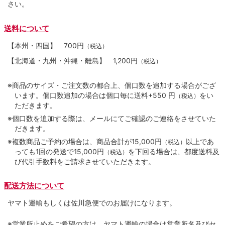
さい。
送料について
【本州・四国】
700円
（税込）
【北海道・九州・沖縄・離島】
1,200円
（税込）
※商品のサイズ・ご注文数の都合上、個口数を追加する場合がござ
います。個口数追加の場合は個口毎に送料+550 円
をい
（税込）
ただきます。
※個口数を追加する際は、メールにてご確認のご連絡をさせていた
だきます。
※複数商品ご予約の場合は、商品合計が15,000円
以上であ
（税込）
っても1回の発送で15,000円
を下回る場合は、都度送料及
（税込）
び代引手数料をご請求させていただきます。
配送方法について
ヤマト運輸もしくは佐川急便でのお届けになります。
※営業所止めをご希望の方は、ヤマト運輸の場合は営業所名及びセ