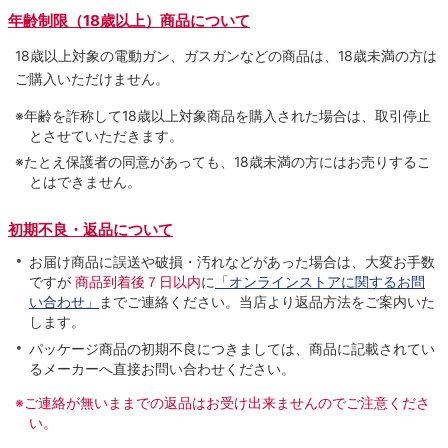
年齢制限（18歳以上）商品について
18歳以上対象の電動ガン、ガスガンなどの商品は、18歳未満の方は
ご購入いただけません。
※年齢を詐称して18歳以上対象商品を購入された場合は、取引停止
とさせていただきます。
※たとえ保護者の同意があっても、18歳未満の方にはお売りするこ
とはできません。
初期不良・返品について
お届け商品に誤送や破損・汚れなどがあった場合は、大変お手数
ですが
商品到着後７日以内
に
「オンラインストアに関するお問
い合わせ」
までご連絡ください。当店より返品方法をご案内いた
します。
パッケージ商品の初期不良につきましては、商品に記載されてい
るメーカーへ直接お問い合わせください。
※ご連絡が無いままでの返品はお受け出来ませんのでご注意くださ
い。