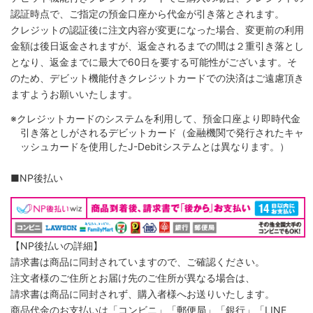
認証時点で、ご指定の預金口座から代金が引き落とされます。
クレジットの認証後に注文内容が変更になった場合、変更前の利用
金額は後日返金されますが、返金されるまでの間は２重引き落とし
となり、返金までに最大で60日を要する可能性がございます。そ
のため、デビット機能付きクレジットカードでの決済はご遠慮頂き
ますようお願いいたします。
※クレジットカードのシステムを利用して、預金口座より即時代金
引き落としがされるデビットカード（金融機関で発行されたキャ
ッシュカードを使用したJ-Debitシステムとは異なります。）
■NP後払い
【NP後払いの詳細】
請求書は商品に同封されていますので、ご確認ください。
注文者様のご住所とお届け先のご住所が異なる場合は、
請求書は商品に同封されず、購入者様へお送りいたします。
商品代金のお支払いは「コンビニ」「郵便局」「銀行」「LINE