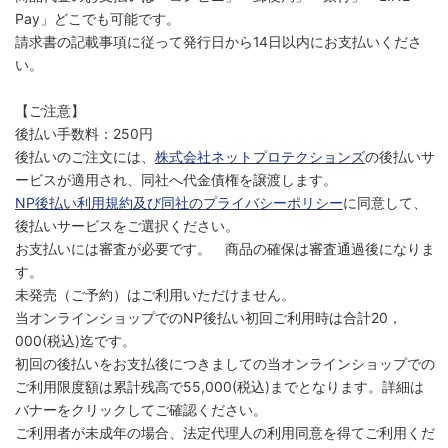
Pay」どこでも可能です。
請求書の記載事項に従って発行日から14日以内にお支払いくださ
い。
【ご注意】
後払い手数料：250円
後払いのご注文には、
株式会社ネットプロテクションズ
の後払いサ
ービスが適用され、同社へ代金債権を譲渡します。
NP後払い利用規約及び同社のプライバシーポリシー
に同意して、
後払いサービスをご選択ください。
お支払いには審査が必要です。 商品の確保は審査通過後になりま
す。
未発売（ご予約）はご利用いただけません。
当オンラインショップでのNP後払い初回ご利用時は合計20，
000(税込)迄です。
初回の後払いをお支払後につきましての当オンラインショップでの
ご利用限度額は累計残高で55,000(税込)までとなります。詳細は
バナーをクリックしてご確認ください。
ご利用者が未成年の場合、法定代理人の利用同意を得てご利用くだ