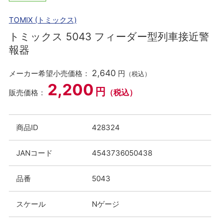
TOMIX (トミックス)
トミックス 5043 フィーダー型列車接近警
報器
2,640
メーカー希望小売価格：
円
（税込）
2,200
円
（税込）
販売価格：
商品ID
428324
JANコード
4543736050438
品番
5043
スケール
Nゲージ