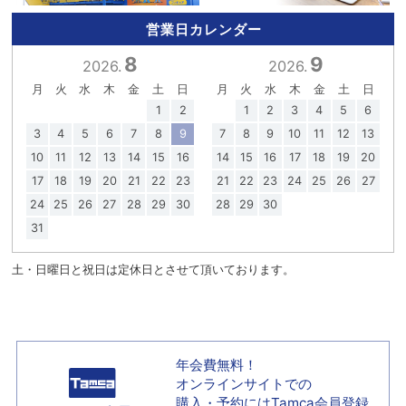
営業日カレンダー
8
9
2026.
2026.
月
火
水
木
金
土
日
月
火
水
木
金
土
日
1
2
1
2
3
4
5
6
3
4
5
6
7
8
9
7
8
9
10
11
12
13
10
11
12
13
14
15
16
14
15
16
17
18
19
20
17
18
19
20
21
22
23
21
22
23
24
25
26
27
24
25
26
27
28
29
30
28
29
30
31
土・日曜日と祝日は定休日とさせて頂いております。
年会費無料！
オンラインサイトでの
購入・予約には
Tamca会員登録