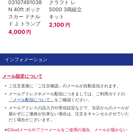
03107491038
クラフト レ
N 40ft ボック
5000 3両組立
スカー ドナル
キット
ド J. トランプ
2,100
円
4,000
円
インフォメーション
メール設定について
ご注文直後に「ご注文確認」のメールが自動送信されます。
メールアドレスやメール配信につきましては、ご利用ガイドの
「メール配信について」
をご確認ください。
メールアドレスの誤入力や受信設定などで、当店からのメールが
届かずにご連絡が出来ない場合は、注文をキャンセルさせていた
だく場合がございます。
※
iCloudメールやフリーメールをご使用の場合、メールが届かない