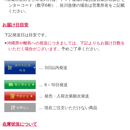
ンターコード（数字6桁）、佐川急便の場合は営業所名をご記載
ください。
お届け日目安
下記発送日は目安です。
※
沖縄県や離島への発送につきましては、下記よりもお届け日数を
いただく場合がございます。
予めご了承ください。
カートに入
… 3日以内発送
れる
… 6～10日発送
取り寄せる
… 発売・入荷次第順次発送
予約する
… 現在ご注文いただけない商品
在庫なし
在庫状況について