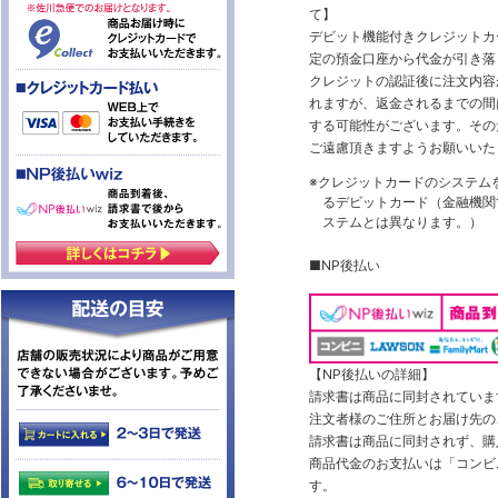
て】
デビット機能付きクレジットカ
定の預金口座から代金が引き落
クレジットの認証後に注文内容
れますが、返金されるまでの間
する可能性がございます。その
ご遠慮頂きますようお願いいた
※クレジットカードのシステム
るデビットカード（金融機関で
ステムとは異なります。）
■NP後払い
【NP後払いの詳細】
請求書は商品に同封されていま
注文者様のご住所とお届け先の
請求書は商品に同封されず、購
商品代金のお支払いは「コンビニ
す。