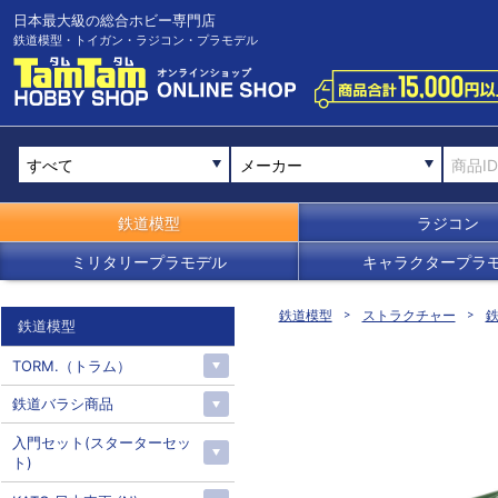
日本最大級の総合ホビー専門店
鉄道模型・トイガン・ラジコン・プラモデル
メーカー
鉄道模型
ラジコン
ミリタリープラモデル
キャラクタープラ
鉄道模型
ストラクチャー
鉄
鉄道模型
TORM.（トラム）
鉄道バラシ商品
入門セット(スターターセッ
ト)