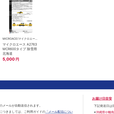
MICROACE(マイクロエース)
マイクロエース A2763
MCR600タイプ 除雪用
北海道
5,000
円
お届け日目安
のメールが自動送信されます。
下記発送日は
につきましては、ご利用ガイドの
「メール配信につい
※
沖縄県や離