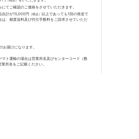
ルにてご確認のご連絡をさせていただきます。
計が15,000円
以上であっても1回の発送で
（税込）
合は、都度送料及び代引手数料をご請求させていただ
のお届けになります。
ヤマト運輸の場合は営業所名及びセンターコード（数
営業所名をご記載ください。