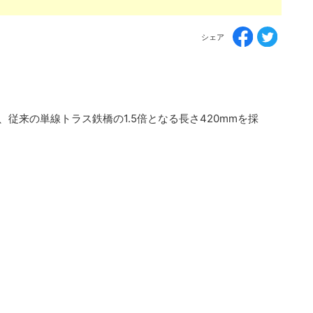
シェア
従来の単線トラス鉄橋の1.5倍となる長さ420mmを採