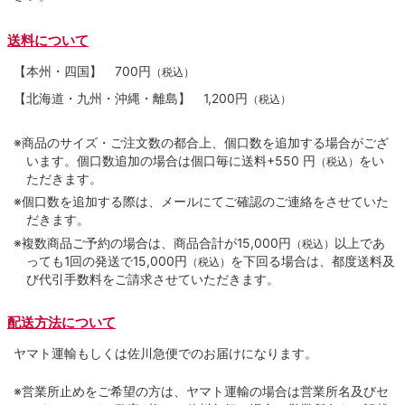
送料について
【本州・四国】
700円
（税込）
【北海道・九州・沖縄・離島】
1,200円
（税込）
※商品のサイズ・ご注文数の都合上、個口数を追加する場合がござ
います。個口数追加の場合は個口毎に送料+550 円
をい
（税込）
ただきます。
※個口数を追加する際は、メールにてご確認のご連絡をさせていた
だきます。
※複数商品ご予約の場合は、商品合計が15,000円
以上であ
（税込）
っても1回の発送で15,000円
を下回る場合は、都度送料及
（税込）
び代引手数料をご請求させていただきます。
配送方法について
ヤマト運輸もしくは佐川急便でのお届けになります。
※営業所止めをご希望の方は、ヤマト運輸の場合は営業所名及びセ