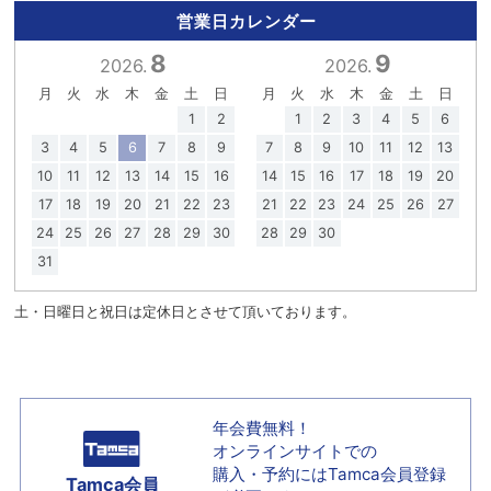
営業日カレンダー
8
9
2026.
2026.
月
火
水
木
金
土
日
月
火
水
木
金
土
日
1
2
1
2
3
4
5
6
3
4
5
6
7
8
9
7
8
9
10
11
12
13
10
11
12
13
14
15
16
14
15
16
17
18
19
20
17
18
19
20
21
22
23
21
22
23
24
25
26
27
24
25
26
27
28
29
30
28
29
30
31
土・日曜日と祝日は定休日とさせて頂いております。
年会費無料！
オンラインサイトでの
購入・予約には
Tamca会員登録
Tamca会員