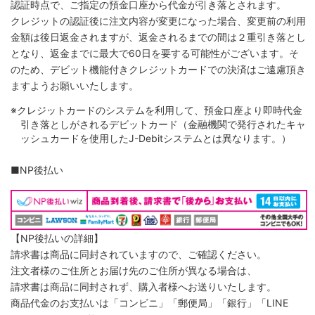
認証時点で、ご指定の預金口座から代金が引き落とされます。
クレジットの認証後に注文内容が変更になった場合、変更前の利用
金額は後日返金されますが、返金されるまでの間は２重引き落とし
となり、返金までに最大で60日を要する可能性がございます。そ
のため、デビット機能付きクレジットカードでの決済はご遠慮頂き
ますようお願いいたします。
※クレジットカードのシステムを利用して、預金口座より即時代金
引き落としがされるデビットカード（金融機関で発行されたキャ
ッシュカードを使用したJ-Debitシステムとは異なります。）
■NP後払い
【NP後払いの詳細】
請求書は商品に同封されていますので、ご確認ください。
注文者様のご住所とお届け先のご住所が異なる場合は、
請求書は商品に同封されず、購入者様へお送りいたします。
商品代金のお支払いは「コンビニ」「郵便局」「銀行」「LINE