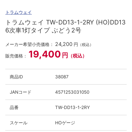
トラムウェイ
トラムウェイ TW-DD13-1-2RY (HO)DD13
6次車1灯タイプ ぶどう2号
24,200
メーカー希望小売価格：
円
（税込）
19,400
円
（税込）
販売価格：
商品ID
38087
JANコード
4571253031050
品番
TW-DD13-1-2RY
スケール
HOゲージ