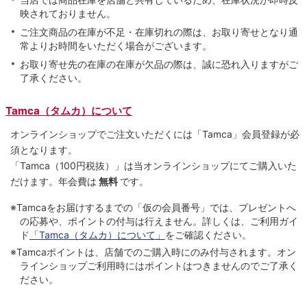
映されておりません。
ご注文商品の在庫が不足・在庫切れの際は、お取り寄せとなり通
常よりお時間をいただく場合がございます。
お取り寄せ先の在庫の在庫が欠品の際は、誠に恐れ入りますがご
了承ください。
Tamca（タムカ）について
オンラインショップでご注⽂いただくには「Tamca」会員登録が必
須となります。
「Tamca
（100円税抜）
」は当オンラインショップにてご購⼊いた
だけます。
年会費は
無料
です。
※Tamcaをお届けするまでの「仮の会員番号」では、プレゼントへ
の応募や、ポイントの付与は⾏えません。詳しくは、ご利⽤ガイ
ド
「Tamca（タムカ）について」
をご確認ください。
※Tamcaポイントは、店舗でのご購⼊時にのみ付与されます。オン
ラインショップご利用時にはポイントはつきませんのでご了承く
ださい。