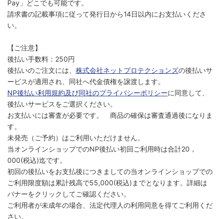
Pay」どこでも可能です。
請求書の記載事項に従って発行日から14日以内にお支払いくださ
い。
【ご注意】
後払い手数料：250円
後払いのご注文には、
株式会社ネットプロテクションズ
の後払いサ
ービスが適用され、同社へ代金債権を譲渡します。
NP後払い利用規約及び同社のプライバシーポリシー
に同意して、
後払いサービスをご選択ください。
お支払いには審査が必要です。 商品の確保は審査通過後になりま
す。
未発売（ご予約）はご利用いただけません。
当オンラインショップでのNP後払い初回ご利用時は合計20，
000(税込)迄です。
初回の後払いをお支払後につきましての当オンラインショップでの
ご利用限度額は累計残高で55,000(税込)までとなります。詳細は
バナーをクリックしてご確認ください。
ご利用者が未成年の場合、法定代理人の利用同意を得てご利用くだ
さい。