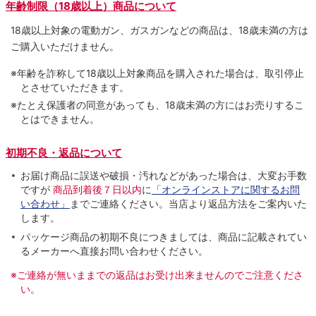
年齢制限（18歳以上）商品について
18歳以上対象の電動ガン、ガスガンなどの商品は、18歳未満の方は
ご購入いただけません。
※年齢を詐称して18歳以上対象商品を購入された場合は、取引停止
とさせていただきます。
※たとえ保護者の同意があっても、18歳未満の方にはお売りするこ
とはできません。
初期不良・返品について
お届け商品に誤送や破損・汚れなどがあった場合は、大変お手数
ですが
商品到着後７日以内
に
「オンラインストアに関するお問
い合わせ」
までご連絡ください。当店より返品方法をご案内いた
します。
パッケージ商品の初期不良につきましては、商品に記載されてい
るメーカーへ直接お問い合わせください。
※ご連絡が無いままでの返品はお受け出来ませんのでご注意くださ
い。