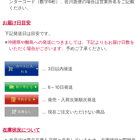
ンターコード（数字6桁）、佐川急便の場合は営業所名をご記載
ください。
お届け日目安
下記発送日は目安です。
※
沖縄県や離島への発送につきましては、下記よりもお届け日数を
いただく場合がございます。
予めご了承ください。
カートに入
… 3日以内発送
れる
… 6～10日発送
取り寄せる
… 発売・入荷次第順次発送
予約する
… 現在ご注文いただけない商品
在庫なし
在庫状況について
当店では商品在庫を店舗と共有しているため、在庫状況が即時反