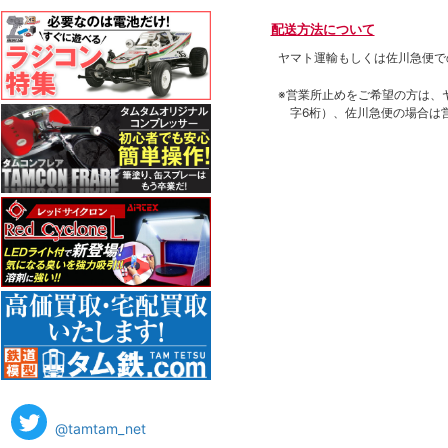
配送方法について
ヤマト運輸もしくは佐川急便で
※営業所止めをご希望の方は、
字6桁）、佐川急便の場合は
@tamtam_net