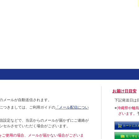
お届け日目安
のメールが自動送信されます。
下記発送日は
につきましては、ご利用ガイドの
「メール配信につい
※
沖縄県や離
ざいます。
信設定などで、当店からのメールが届かずにご連絡が
ンセルさせていただく場合がございます。
カートに入
ールをご使用の場合、メールが届かない場合がございま
取り寄せ