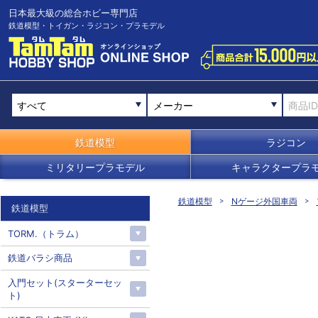
日本最大級の総合ホビー専門店
鉄道模型・トイガン・ラジコン・プラモデル
メーカー
鉄道模型
ラジコン
ミリタリープラモデル
キャラクタープラ
鉄道模型
Nゲージ外国車両
鉄道模型
TORM.（トラム）
鉄道バラシ商品
入門セット(スターターセッ
ト)