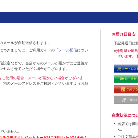
お届け日目安
のメールが自動送信されます。
下記発送日は
につきましては、ご利用ガイドの
「メール配信につい
※
沖縄県や離
ざいます。
信設定などで、当店からのメールが届かずにご連絡が
ンセルさせていただく場合がございます。
カートに入
ールをご使用の場合、メールが届かない場合がございま
取り寄せ
、別のメールアドレスをご検討くださいますようお願
予約す
在庫な
在庫状況につ
当店では商
ん。
ざいません。
ご注文商品
なる名義のクレジットカードはご利用いただけません