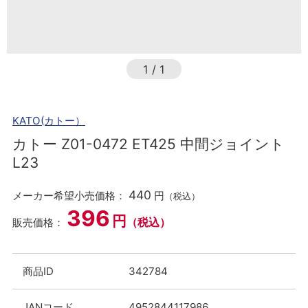
1
/
1
KATO(カトー）
カトー Z01-0472 ET425 中間ジョイント
L23
440
メーカー希望小売価格：
円
（税込）
396
円
（税込）
販売価格：
商品ID
342784
JANコード
4952844117986