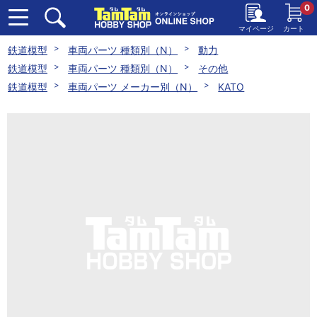
0
マイページ
カート
鉄道模型
車両パーツ 種類別（N）
動力
鉄道模型
車両パーツ 種類別（N）
その他
鉄道模型
車両パーツ メーカー別（N）
KATO