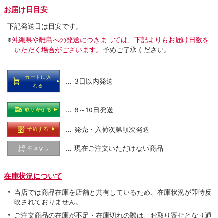
お届け日目安
下記発送日は目安です。
※
沖縄県や離島への発送につきましては、下記よりもお届け日数を
いただく場合がございます。
予めご了承ください。
カートに入
… 3日以内発送
れる
… 6～10日発送
取り寄せる
… 発売・入荷次第順次発送
予約する
… 現在ご注文いただけない商品
在庫なし
在庫状況について
当店では商品在庫を店舗と共有しているため、在庫状況が即時反
映されておりません。
ご注文商品の在庫が不足・在庫切れの際は、お取り寄せとなり通