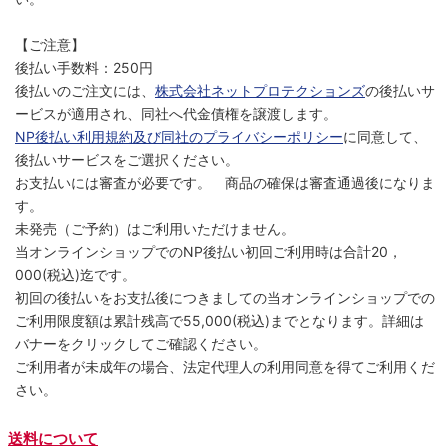
【ご注意】
後払い手数料：250円
後払いのご注文には、
株式会社ネットプロテクションズ
の後払いサ
ービスが適用され、同社へ代金債権を譲渡します。
NP後払い利用規約及び同社のプライバシーポリシー
に同意して、
後払いサービスをご選択ください。
お支払いには審査が必要です。 商品の確保は審査通過後になりま
す。
未発売（ご予約）はご利用いただけません。
当オンラインショップでのNP後払い初回ご利用時は合計20，
000(税込)迄です。
初回の後払いをお支払後につきましての当オンラインショップでの
ご利用限度額は累計残高で55,000(税込)までとなります。詳細は
バナーをクリックしてご確認ください。
ご利用者が未成年の場合、法定代理人の利用同意を得てご利用くだ
さい。
送料について