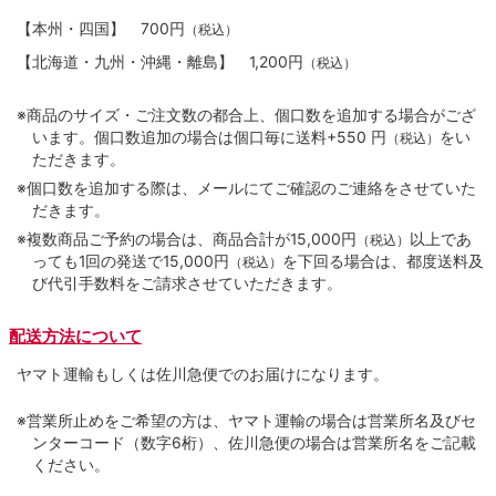
【本州・四国】
700円
（税込）
【北海道・九州・沖縄・離島】
1,200円
（税込）
※商品のサイズ・ご注文数の都合上、個口数を追加する場合がござ
います。個口数追加の場合は個口毎に送料+550 円
をい
（税込）
ただきます。
※個口数を追加する際は、メールにてご確認のご連絡をさせていた
だきます。
※複数商品ご予約の場合は、商品合計が15,000円
以上であ
（税込）
っても1回の発送で15,000円
を下回る場合は、都度送料及
（税込）
び代引手数料をご請求させていただきます。
配送方法について
ヤマト運輸もしくは佐川急便でのお届けになります。
※営業所止めをご希望の方は、ヤマト運輸の場合は営業所名及びセ
ンターコード（数字6桁）、佐川急便の場合は営業所名をご記載
ください。