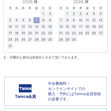
8
9
2026.
2026.
月
火
水
木
金
土
日
月
火
水
木
金
土
日
1
2
1
2
3
4
5
6
3
4
5
6
7
8
9
7
8
9
10
11
12
13
10
11
12
13
14
15
16
14
15
16
17
18
19
20
17
18
19
20
21
22
23
21
22
23
24
25
26
27
24
25
26
27
28
29
30
28
29
30
31
土・日曜日と祝日は定休日とさせて頂いております。
年会費無料！
オンラインサイトでの
購入・予約には
Tamca会員登録
Tamca会員
が必要です。