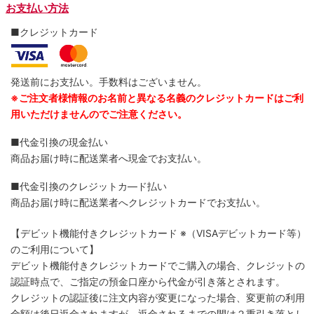
お支払い方法
■クレジットカード
発送前にお支払い。手数料はございません。
※ご注文者様情報のお名前と異なる名義のクレジットカードはご利
用いただけませんのでご注意ください。
■代金引換の現金払い
商品お届け時に配送業者へ現金でお支払い。
■代金引換のクレジットカ―ド払い
商品お届け時に配送業者へクレジットカードでお支払い。
【デビット機能付きクレジットカード
※（VISAデビットカード等）
のご利用について】
デビット機能付きクレジットカードでご購入の場合、クレジットの
認証時点で、ご指定の預金口座から代金が引き落とされます。
クレジットの認証後に注文内容が変更になった場合、変更前の利用
金額は後日返金されますが、返金されるまでの間は２重引き落とし