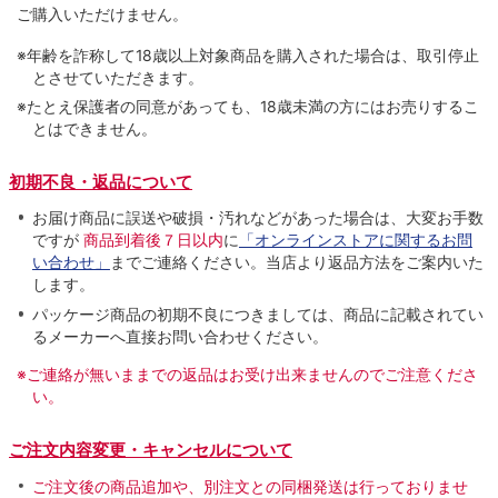
ご購入いただけません。
※年齢を詐称して18歳以上対象商品を購入された場合は、取引停止
とさせていただきます。
※たとえ保護者の同意があっても、18歳未満の方にはお売りするこ
とはできません。
初期不良・返品について
お届け商品に誤送や破損・汚れなどがあった場合は、大変お手数
ですが
商品到着後７日以内
に
「オンラインストアに関するお問
い合わせ」
までご連絡ください。当店より返品方法をご案内いた
します。
パッケージ商品の初期不良につきましては、商品に記載されてい
るメーカーへ直接お問い合わせください。
※ご連絡が無いままでの返品はお受け出来ませんのでご注意くださ
い。
ご注文内容変更・キャンセルについて
ご注文後の商品追加や、別注文との同梱発送は行っておりませ